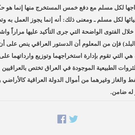
خراجها لكل مسلم مع دفع خمس المستخرج منها إنما هو ح
يائها لكل مسلم ـ ومعنى ذلك: أنه إنما يجوز العمل به و
لال الفتوى الواضحة التي جرى التأكيد عليها مراراً و
البلد) فإن من المعلوم أن الدستور العراقي ينص على أ
 هي التي تقوم بإدارة استخراجهما وتوزيع وارداتهما ع
 الثروات الطبيعية الموجودة في العراق تختص بالعراقي
ط والغاز وغيرهما من أموال الدولة العراقية كالأراضي 
 له ضامن.