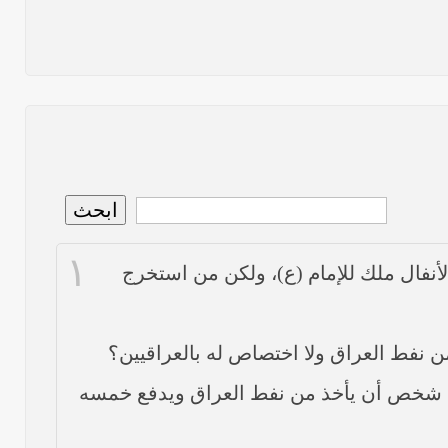
نص ما ورد بشأن الأوضاع الراهنة في العراق في خطبة الجمعة لممثل المرجعية الدينية العليا في كربلاء المقدسة فضيلة العلاّمة الشيخ عبد المهدي الكربلائي في (12/ رمضان /1435هـ) الموافق(
نصّ ما ورد بشأن الوضع الراهن في العراق في خطبة الجمعة التي ألقاها فضيلة العلاّمة السيد أحمد الصافي ممثّل المرجعية الدينية العليا في يوم (5/ رمضان / 1435 هـ ) الموافق (4/ تموز /
نصّ ما ورد بشأن الأوضاع الراهنة في العراق في خطبة الجمعة التي ألقاها فضيلة العلاّمة السيد أحمد الصافي ممثّل المرجعية الدينية العليا في يوم (21 / شعبان / 1435هـ ) الموافق (20 / حزيران
ابحث
١
ما ورد في خطبة الجمعة لممثل المرجعية الدينية العليا في كربلاء المقدسة فضيلة العلاّمة الشيخ عبد المهدي الكربلائي في (14/ شعبان /1435هـ) الموافق ( 13/6/2014م ) بعد سيطرة (داعش)
الأنفال ملك للإمام (ع)، ولكن من استخرج
ن نفط العراق ولا اختصاص له بالعراقيين؟
كل شخص أن يأخذ من نفط العراق ويدفع خمسه