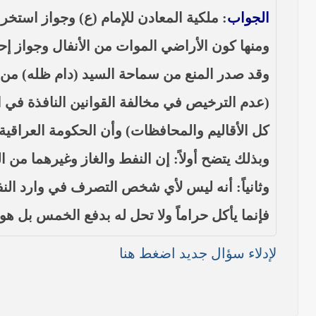
الجواب
: ملكية المعادن للإمام (ع) وجواز است
ومنها كون الأراضي الموات من الأنفال وجواز إح
وقد صدر المنع من سماحة السيد (دام ظله) من خ
(عدم الترخيص في مخالفة القوانين النافذة في 
كل الأقاليم والمحافظات) وأن الحكومة العراقية
وبذلك يتضح أولاً: إن النفط والغاز وغيرهما من
وثانياً: أنه ليس لأي شخص التصرف في وارد النف
فإنما يأكل حراماً ولا تحل له بدفع الخمس بل هو
لإدلاء سؤال جديد اضغط هنا