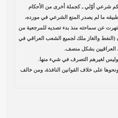
كم شرعي أوّلي ـ كجملة أخرى من الأحكام
تطبيقه ما لم يصدر المنع الشرعي في مورده،
اشتهرت عن سماحته منذ بدء تصديه للمرجعية من
ن (النفط والغاز ملك لجميع الشعب العراقي في
لى العراقيين بشكل منصف.
ين وليس لغيرهم التصرف في شيء منها.
ونحوها على خلاف القوانين النافذة، ومن خالف