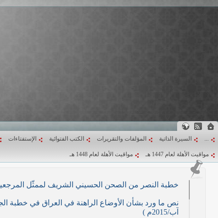
...
السيرة الذاتية
المؤلفات والتقريرات
الكتب الفتوائية
الإستفتاءات
مواقيت الأهلة لعام 1447 هـ
مواقيت الأهلة لعام 1448 هـ
خطبة النصر من الصحن الحسيني الشريف لممثّل المرجعية الدينية العليا في كرب
آب/2015م )