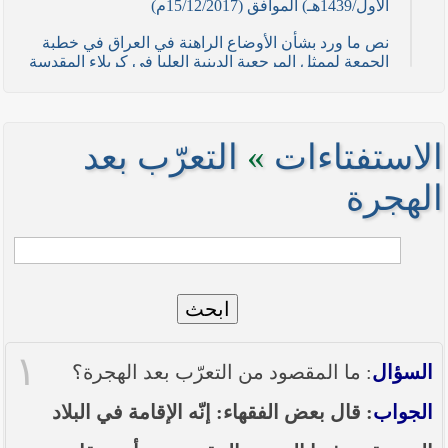
الأول/1439هـ) الموافق (15/12/2017م)
نص ما ورد بشأن الأوضاع الراهنة في العراق في خطبة
الجمعة لممثل المرجعية الدينية العليا في كربلاء المقدسة
فضيلة العلاّمة السيد احمد الصافي في (21/ شوال
/1436هـ) الموافق( 7/ آب/2015م )
نصائح وتوجيهات للمقاتلين في ساحات الجهاد
الاستفتاءات
»
التعرّب بعد
نص ما ورد بشأن الأوضاع الراهنة في العراق في خطبة
الهجرة
الجمعة لممثل المرجعية الدينية العليا في كربلاء المقدسة
فضيلة العلاّمة الشيخ عبد المهدي الكربلائي في (12/
رمضان /1435هـ) الموافق( 11/ تموز/2014م )
نصّ ما ورد بشأن الوضع الراهن في العراق في خطبة
الجمعة التي ألقاها فضيلة العلاّمة السيد أحمد الصافي
ممثّل المرجعية الدينية العليا في يوم (5/ رمضان / 1435
ابحث
هـ ) الموافق (4/ تموز / 2014م)
١
نصّ ما ورد بشأن الأوضاع الراهنة في العراق في خطبة
السؤال
: ما المقصود من التعرّب بعد الهجرة؟
الجمعة التي ألقاها فضيلة العلاّمة السيد أحمد الصافي
ممثّل المرجعية الدينية العليا في يوم (21 / شعبان /
الجواب
: قال بعض الفقهاء: إنّه الإقامة في البلاد
1435هـ ) الموافق (20 / حزيران / 2014 م)