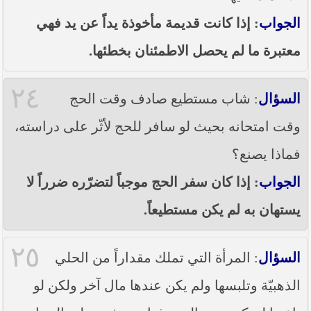
الجواب
: إذا كانت قديمة مأخوذة يداً عن يد فهي
معتبرة ما لم يحصل الاطمئنان بخطئها.
٢٤
السؤال
: شاب مستطيع صادف وقت الحج
وقت امتحانه بحيث لو سافر للحج لأثّر على دراسته،
فماذا يصنع؟
الجواب
: إذا كان سفر الحج موجباً لتضرّره ضرراً لا
يستهان به لم يكن مستطيعاً.
٢٥
السؤال
: المرأة التي تملك مقداراً من الحلي
الذهبيّة وتلبسها ولم يكن عندها مال آخر ولكن لو