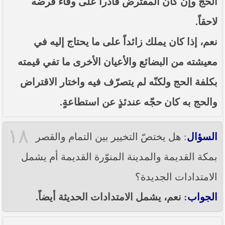
الحج وإن كان المقترض قادراً على وفاء قرضه
لاحقاً.
نعم، إذا كان يملك زائداً على ما يحتاج إليه في
معيشته من البضائع والأعيان الأخرى ما تفي قيمته
بكلفة الحج ولكنّه لم يتصرّف فيه واختار الاقتراض
والحج به كان حجّه عندئذٍ عن استطاعةٍ.
١٨
السؤال
: هل يختصّ التخيير بين التمام والقصر
بمكة القديمة والمدينة المنوّرة القديمة أم يشمل
الامتدادات الجديدة؟
الجواب
: نعم، يشمل الامتدادات الحديثة أيضاً.