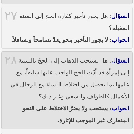
٢٧
السؤال
: هل يجوز تأخير كفارة الحج إلى السنة
المقبلة؟
الجواب
: لا يجوز التأخير بنحو يعدّ تسامحاً وتساهلاً.
٢٨
السؤال
: هل يستحب الذهاب إلى الحجّ بالنسبة
إلى إمرأة قد أدّت الحج الواجب عليها سابقاً، مع
علمها بما يحصل من اختلاط النساء مع الرجال في
الأعمال كالطواف والسعي وغير ذلك؟
الجواب
: يستحب ولا يضرّ الاختلاط على النحو
المتعارف غير الموجب للإثارة.