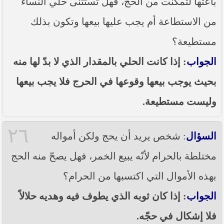
باعتها لتمكنت من الحج، فهل تستثنى حلي النساء
من الاستطاعة أم يجب عليها بيعها وتكون بذلك
مستطيعة؟
الجواب
: إذا كانت الحلي بالمقدار الذي لا بدّ لها منه
بحيث يوجب بيعها وقوعها في الحرج فلا يجب بيعها
وليست مستطيعة.
٢٦
السؤال
: شخص يريد أن يحج ولكن أمواله
مختلطة بالحرام لأنّه يبيع الخمر، فهل يصحّ منه الحج
بهذه الأموال التي اكتسبها من الحرام؟
الجواب
: إذا كان ثوبه الذي يطوف فيه وهديه حلالاً
فلا إشكال في حجّه.