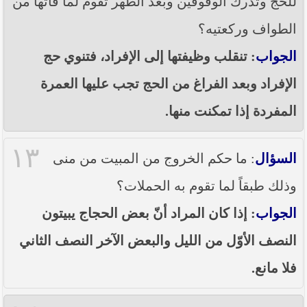
للحج وتدرك الوقوفين وبعد الطُهر تقوم لما فاتها من
الطواف وركعتيه؟
الجواب
: تنقلب وظيفتها إلى الإفراد، فتنوي حج
الإفراد وبعد الفراغ من الحج تجب عليها العمرة
المفردة إذا تمكنت منها.
١٣
السؤال
: ما حكم الخروج من المبيت من منى
وذلك طبقاً لما تقوم به الحملات؟
الجواب
: إذا كان المراد أنّ بعض الحجاج يبيتون
النصف الأوّل من الليل والبعض الآخر النصف الثاني
فلا مانع.