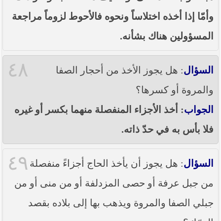
وأمّا إذا أخذه اختلاساً ونحوه فالأحوط لزوماً مراجعة
المسؤولين هناك بشأنه.
٤٨
السؤال
: هل يجوز الأخذ من أحجار الصفا
والمروة أو كسرها؟
الجواب
: أخذ الأجزاء المنفصلة منهما بكسر أو غيره
فلا بأس به في حدّ ذاته.
٤٩
السؤال
: هل يجوز أن يأخذ الحاج أجزاءً منفصلة
من جبل عرفة أو حصى المزدلفة أو من منى أو من
جبلي الصفا والمروة ويذهب بها إلى بلاده بقصد