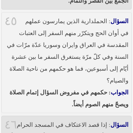
الجمع بين القصر والتمام.
٤٥
السؤال
: الحملدارية الذين يمارسون عملهم
في أوان الحج ويتكرّر منهم السفر إلى العتبات
المقدسة في العراق وايران وسوريا عدّة مرّات في
السنة وفي كلّ مرّة يستغرق السفر ما بين عشرة
أيّام إلى أسبوعين، فما هو حكمهم من ناحية الصلاة
والصيام؟
الجواب
: حكمهم في مفروض السؤال إتمام الصلاة
ويصحّ منهم الصوم أيضاً.
٤٦
السؤال
: إذا قصد الاعتكاف في المسجد الحرام