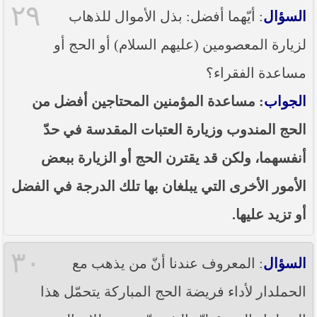
٢٩
السؤال
: أيّهما أفضل: بذل الأموال للذهاب
لزيارة المعصومين (عليهم السلام) أو الحج أو
مساعدة الفقراء؟
الجواب
: مساعدة المؤمنين المحتاجين أفضل من
الحج المندوب وزيارة العتبات المقدسة في حدّ
أنفسهما، ولكن قد يقترن الحج أو الزيارة ببعض
الأمور الأخرى التي يبلغان بها تلك الدرجة في الفضل
أو تزيد عليها.
٣٠
السؤال
: المعروف عندنا أنّ من يذهب مع
الحملدار لأداء فريضة الحج المباركة يتحمّل هذا