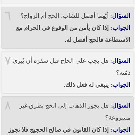
٦
السؤال
: أيّهما أفضل للشاب، الحج أم الزواج؟
الجواب
: إذا كان يأمن من الوقوع في الحرام مع
الاستطاعة فالحج أفضل له.
٧
السؤال
: هل يجب على الحاج قبل سفره أن يُبرئ
ذمّته؟
الجواب
: ينبغي له فعل ذلك.
٨
السؤال
: هل يجوز الذهاب إلى الحج بطرق غير
مشروعة؟
الجواب
: إذا كان القانون في صالح الحجيج فلا تجوز