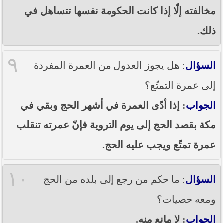
مخالفته إلّا إذا كانت الحكومة نفسها تتساهل في
ذلك.
٩
السؤال
: هل يجوز العدول من العمرة المفردة
إلى عمرة التمتّع؟
الجواب
: إذا أدّى العمرة في أشهر الحج وبقي في
مكة بقصد الحج إلى يوم التروية فإنّ عمرته تنقلب
عمرة تمتّع ويجب عليه الحج.
١٠
السؤال
: ما حكم من رجع إلى بلده من الحج
ومعه حصيات؟
الجواب
: لا مانع منه.