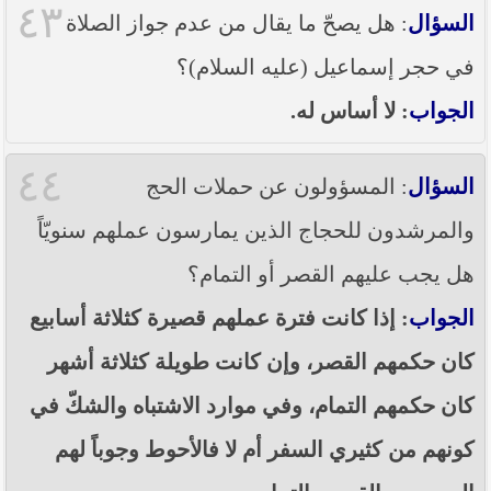
٤٣
السؤال
: هل يصحّ ما يقال من عدم جواز الصلاة
في حجر إسماعيل (عليه السلام)؟
الجواب
: لا أساس له.
٤٤
السؤال
: المسؤولون عن حملات الحج
والمرشدون للحجاج الذين يمارسون عملهم سنويّاً
هل يجب عليهم القصر أو التمام؟
الجواب
: إذا كانت فترة عملهم قصيرة كثلاثة أسابيع
كان حكمهم القصر، وإن كانت طويلة كثلاثة أشهر
كان حكمهم التمام، وفي موارد الاشتباه والشكّ في
كونهم من كثيري السفر أم لا فالأحوط وجوباً لهم