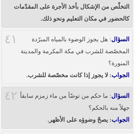
التخلّص من الإشكال بأخذ الأجرة على المقدّمات
كالحضور في مكان التعليم ونحو ذلك.
٤١
السؤال
: هل يجوز الوضوء بالمياه المبرّدة
المخصّصة للشرب في مكة المكرمة والمدينة
المنورة؟
الجواب
: لا يجوز إذا كانت مخصّصة للشرب.
٤٢
السؤال
: ما حكم من توضّأ من ماء زمزم سابقاً
جهلاً منه بالحكم؟
الجواب
: يصحّ وضوؤه على الأظهر.