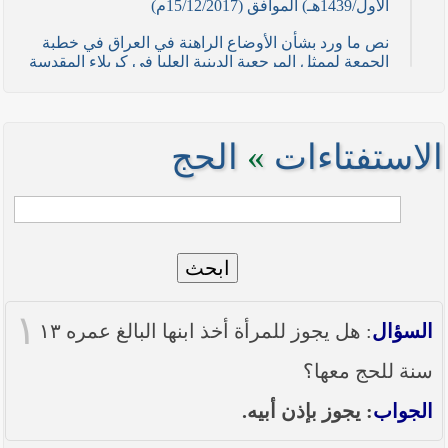
الأول/1439هـ) الموافق (15/12/2017م)
نص ما ورد بشأن الأوضاع الراهنة في العراق في خطبة
الجمعة لممثل المرجعية الدينية العليا في كربلاء المقدسة
فضيلة العلاّمة السيد احمد الصافي في (21/ شوال
/1436هـ) الموافق( 7/ آب/2015م )
نصائح وتوجيهات للمقاتلين في ساحات الجهاد
الاستفتاءات
»
الحج
نص ما ورد بشأن الأوضاع الراهنة في العراق في خطبة
الجمعة لممثل المرجعية الدينية العليا في كربلاء المقدسة
فضيلة العلاّمة الشيخ عبد المهدي الكربلائي في (12/
رمضان /1435هـ) الموافق( 11/ تموز/2014م )
ابحث
نصّ ما ورد بشأن الوضع الراهن في العراق في خطبة
الجمعة التي ألقاها فضيلة العلاّمة السيد أحمد الصافي
ممثّل المرجعية الدينية العليا في يوم (5/ رمضان / 1435
١
هـ ) الموافق (4/ تموز / 2014م)
السؤال
: هل يجوز للمرأة أخذ ابنها البالغ عمره ١٣
نصّ ما ورد بشأن الأوضاع الراهنة في العراق في خطبة
سنة للحج معها؟
الجمعة التي ألقاها فضيلة العلاّمة السيد أحمد الصافي
ممثّل المرجعية الدينية العليا في يوم (21 / شعبان /
الجواب
: يجوز بإذن أبيه.
1435هـ ) الموافق (20 / حزيران / 2014 م)