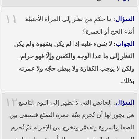
١١
السؤال
: ما حكم من نظر إلى المرأة الأجنبيّة
أثناء الحج أو العمرة؟
الجواب
: لا شيء عليه إذا لم يكن بشهوة ولم يكن
النظر إلى ما عدا الوجه والكفين وإلّا فهو حرام،
ولكن لا يوجب الكفارة ولا يبطل حجّه ولا عمرته
بذلك.
١٢
السؤال
: الحائض التي لا تطهر إلى اليوم التاسع
هل يجوز لها أن تُحرم بنيّة عمرة التمتّع فتسعى بين
الصفا والمروة وتقصّر وتخرج من الإحرام ثمّ تُحرم