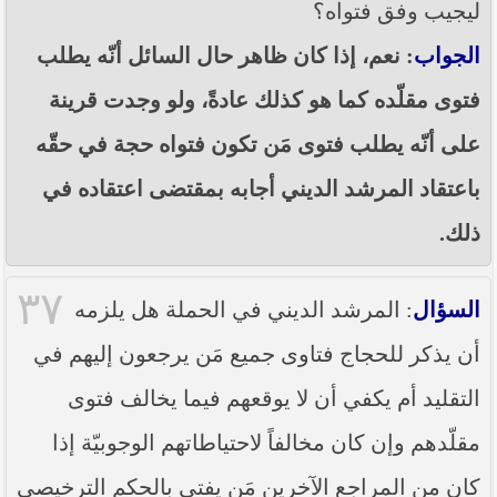
ليجيب وفق فتواه؟
الجواب
: نعم، إذا كان ظاهر حال السائل أنّه يطلب
فتوى مقلّده كما هو كذلك عادةً، ولو وجدت قرينة
على أنّه يطلب فتوى مَن تكون فتواه حجة في حقّه
باعتقاد المرشد الديني أجابه بمقتضى اعتقاده في
ذلك.
٣٧
السؤال
: المرشد الديني في الحملة هل يلزمه
أن يذكر للحجاج فتاوى جميع مَن يرجعون إليهم في
التقليد أم يكفي أن لا يوقعهم فيما يخالف فتوى
مقلّدهم وإن كان مخالفاً لاحتياطاتهم الوجوبيّة إذا
كان من المراجع الآخرين مَن يفتي بالحكم الترخيصي