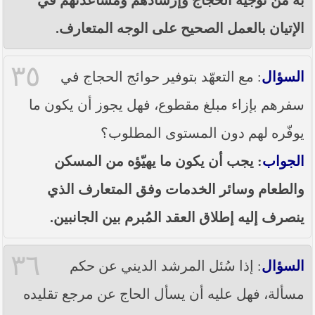
الإتيان بالعمل الصحيح على الوجه المتعارف.
٣٥
السؤال
: مع التعهّد بتوفير حوائج الحجاج في
سفرهم بإزاء مبلغ مقطوع، فهل يجوز أن يكون ما
يوفّره لهم دون المستوى المطلوب؟
الجواب
: يجب أن يكون ما يهيّؤه من المسكن
والطعام وسائر الخدمات وفق المتعارف الذي
ينصرف إليه إطلاق العقد المُبرم بين الجانبين.
٣٦
السؤال
: إذا سُئل المرشد الديني عن حكم
مسألة، فهل عليه أن يسأل الحاج عن مرجع تقليده