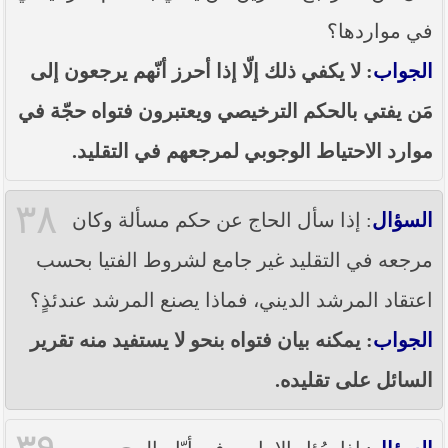
في مواردها؟
الجواب
: لا يكفي ذلك إلّا إذا أحرز أنّهم يرجعون إلى
مَن يفتي بالحكم الترخيصي ويعتبرون فتواه حجّة في
موارد الاحتياط الوجوبي لمرجعهم في التقليد.
٣٨
السؤال
: إذا سأل الحاج عن حكم مسألة وكان
مرجعه في التقليد غير جامع لشروط الفتيا بحسب
اعتقاد المرشد الديني، فماذا يصنع المرشد عندئذٍ؟
الجواب
: يمكنه بيان فتواه بنحو لا يستفيد منه تقرير
السائل على تقليده.