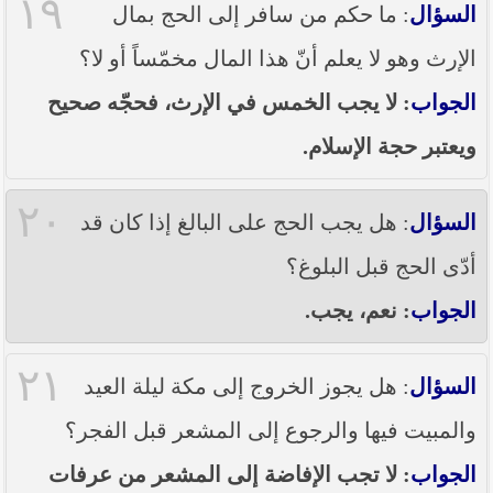
١٩
السؤال
: ما حكم من سافر إلى الحج بمال
الإرث وهو لا يعلم أنّ هذا المال مخمّساً أو لا؟
الجواب
: لا يجب الخمس في الإرث، فحجّه صحيح
ويعتبر حجة الإسلام.
٢٠
السؤال
: هل يجب الحج على البالغ إذا كان قد
أدّى الحج قبل البلوغ؟
الجواب
: نعم، يجب.
٢١
السؤال
: هل يجوز الخروج إلى مكة ليلة العيد
والمبيت فيها والرجوع إلى المشعر قبل الفجر؟
الجواب
: لا تجب الإفاضة إلى المشعر من عرفات