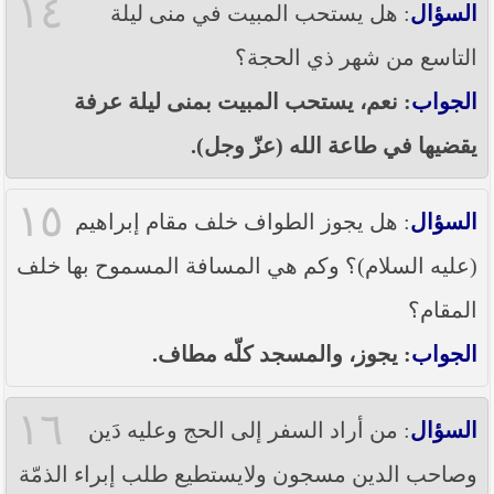
١٤
السؤال
: هل يستحب المبيت في منى ليلة
التاسع من شهر ذي الحجة؟
الجواب
: نعم، يستحب المبيت بمنى ليلة عرفة
يقضيها في طاعة الله (عزّ وجل).
١٥
السؤال
: هل يجوز الطواف خلف مقام إبراهيم
(عليه السلام)؟ وكم هي المسافة المسموح بها خلف
المقام؟
الجواب
: يجوز، والمسجد كلّه مطاف.
١٦
السؤال
: من أراد السفر إلى الحج وعليه دَين
وصاحب الدين مسجون ولايستطيع طلب إبراء الذمّة