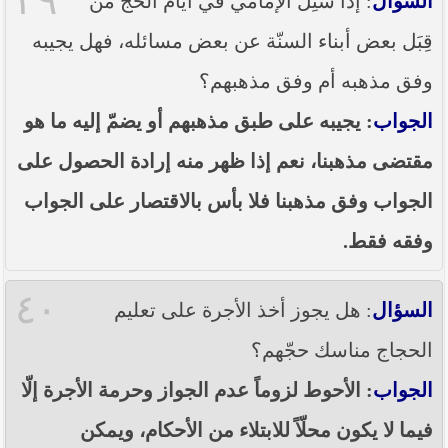
٣٩
السؤال
: إذا سُئِل الإمامي في أيّام الحج من
قِبَل بعض أبناء السنّة عن بعض مسائله، فهل يجيبه
وفق مذهبه أم وفق مذهبهم؟
الجواب
: يجيبه على طبق مذهبهم أو يضمّ إليه ما هو
مقتضى مذهبنا، نعم إذا ظهر منه إرادة الحصول على
الجواب وفق مذهبنا فلا بأس بالاقتصار على الجواب
وفقه فقط.
٤٠
السؤال
: هل يجوز أخذ الأجرة على تعليم
الحجاج مناسك حجّهم؟
الجواب
: الأحوط لزوماً عدم الجواز وحرمة الأجرة إلّا
فيما لا يكون محلّاً للابتلاء من الأحكام، ويمكن