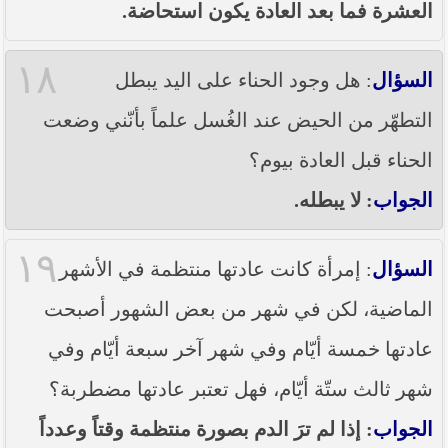
العشرة فما بعد العادة يكون استحاضة.
١٨
السؤال
: هل وجود الحناء على اليد يبطل
التطهّر من الحيض عند الغُسل علماً بأنّني وضعت
الحناء قبل العادة بيوم؟
الجواب
: لا يبطله.
١٩
السؤال
: إمرأة كانت عادتها منتظمة في الأشهر
الماضية، لكن في شهر من بعض الشهور أصبحت
عادتها خمسة أيّام وفي شهر آخر سبعة أيّام وفي
شهر ثالث ستّة أيّام، فهل تعتبر عادتها مضطربة؟
الجواب
: إذا لم ترَ الدم بصورة منتظمة وقتاً وعدداً