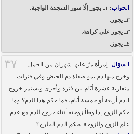
الجواب
: ١ـ يجوز إلّا سور السجدة الواجبة.
٢ـ يجوز.
٣ـ يجوز على كراهة.
٤ـ يجوز.
٣٧
السؤال
: إمرأة مرّ عليها شهران من الحمل
وخرج منها دم بمواصفاة دم الحيض وفي فترات
متقاربة عشرة أيّام بين فترة وأخرى ويستمر خروج
الدم أربعة أو خمسة أيّام، فما حكم هذا الدم؟ وما
حكم الزوج إذا وطأ زوجته أثناء خروج الدم مع عدم
علم الزوج والزوجة بحكم الدم الخارج؟