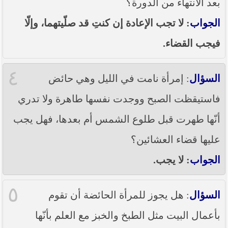
بعد الانتهاء من الدورة؟
الجواب
: لا تجب الإعادة إن كنتِ قد صلّيتهما، وإلّا
فيجب القضاء.
٤
السؤال
: إمرأة نامت في الليل وهي حائض
فاستيقظت الصبح ووجدت نفسها طاهرة ولا تدري
أنّها طهرت قبل طلوع الشمس أم بعدها، فهل يجب
عليها قضاء العشائين؟
الجواب
: لا يجب.
٥
السؤال
: هل يجوز للمرأة الحائضة أن تقوم
بأعمال البيت مثل الطبخ والخبز مع العلم بأنّها