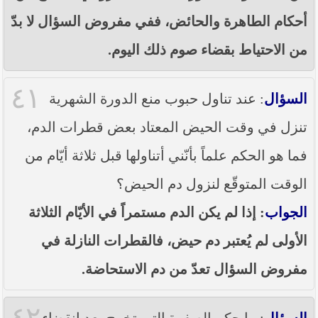
أحكام الطاهرة والحائض، ففي مفروض السؤال لا بدّ
من الاحتياط بقضاء صوم ذلك اليوم.
٤١
السؤال
: عند تناول حبوب منع الدورة الشهرية
تنزل في وقت الحيض المعتاد بعض قطرات الدم،
فما هو الحكم علماً بأنّني أتناولها قبل ثلاثة أيّام من
الوقت المتوقّع لنزول دم الحيض؟
الجواب
: إذا لم يكن الدم مستمراً في الأيّام الثلاثة
الأولى لم يُعتبر دم حيض، فالقطرات النازلة في
مفروض السؤال تعدّ من دم الاستحاضة.
٤٢
السؤال
: ما حكم الصفرة التي تخرج بعد انقضاء