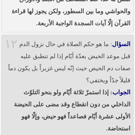
والحواشي وما بين السطور، ولكن يجوز لها قراءة
القرآن إلّا آيات السجدة الواجبة الأربعة.
١٢
السؤال
: ما هو حكم الصلاة في حال نزول الدم
قبل موعد الحيض بعدّة أيّام إذا لم تنطبق عليه
صفات دم الحيض حيث إنّه ليس غزيراً بل يكون دماً
قليلاً جدّاً ويختفي؟
الجواب
: إذا استمرّ ثلاثة أيّام ولو بنحو التلوّث
الداخلي من دون انقطاع وقد مضى على الحيضة
الأولى عشرة أيّام فصاعداً فهو حيض، وإلّا فهو
استحاضة.