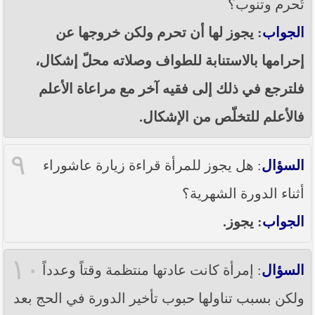
تُحرم وتنوب؟
الجواب
: يجوز لها أن تحرم ولكن خروجها عن
إحرامها بالاستنابة للطواف وصلاته محلّ إشكال،
فلترجع في ذلك إلى فقيه آخر مع مراعاة الأعلم
فالأعلم للتخلّص من الإشكال.
٩
السؤال
: هل يجوز للمرأة قراءة زيارة عاشوراء
أثناء الدورة الشهرية؟
الجواب
: يجوز.
١٠
السؤال
: إمرأة كانت عادتها منتظمة وقتاً وعدداً
ولكن بسبب تناولها حبوب تأخير الدورة في الحج بعد