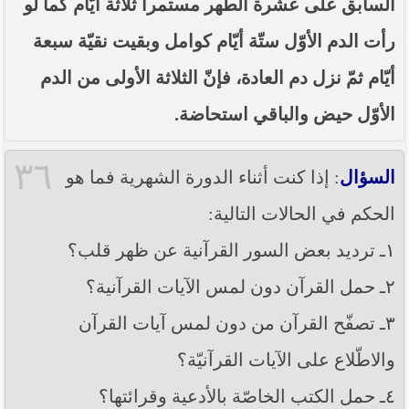
السابق على عشرة الطهر مستمراً ثلاثة أيّام كما لو
رأت الدم الأوّل ستّة أيّام كوامل وبقيت نقيّة سبعة
أيّام ثمّ نزل دم العادة، فإنّ الثلاثة الأولى من الدم
الأوّل حيض والباقي استحاضة.
٣٦
السؤال
: إذا كنت أثناء الدورة الشهرية فما هو
الحكم في الحالات التالية:
١ـ ترديد بعض السور القرآنية عن ظهر قلب؟
٢ـ حمل القرآن دون لمس الآيات القرآنية؟
٣ـ تصفّح القرآن من دون لمس آيات القرآن
والاطّلاع على الآيات القرآنيّة؟
٤ـ حمل الكتب الخاصّة بالأدعية وقرائتها؟