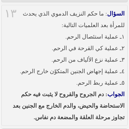
١٣
السؤال
: ما حكم النزيف الدموي الذي يحدث
للمرأة بعد العلميات التالية:
١ـ عملية استئصال الرحم.
٢ـ عملية كي القرحة في الرحم.
٣ـ عملية نزع الألياف من الرحم.
٤ـ عملية إجهاض الجنين المتكوّن خارج الرحم.
٥ـ عملية ربط الرحم.
الجواب
: دم الجروح والقروح لا يثبت فيه حكم
الاستحاضة والحيض، والدم الخارج مع الجنين بعد
تجاوز مرحلة العلقة والمضعة دم نفاس.