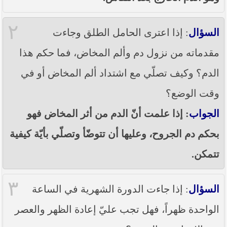
٢
السؤال
: إذا اعترى الحامل الطلق وجاءت
مقدماته من نزول دم وألم المخاض، فما حكم هذا
الدم؟ وكيف تصلّي مع اشتداد ألم المخاض أو في
وقت الوضع؟
الجواب
: إذا علمت أنّ الدم من أثر المخاض فهو
بحكم دم الجروح، وعليها أن تتوضّأ وتصلّي بأيّة كيفية
تتمكن.
٣
السؤال
: إذا جاءت الدورة الشهرية في الساعة
الواحدة ظهراً، فهل تجب عليّ إعادة الظهر والعصر