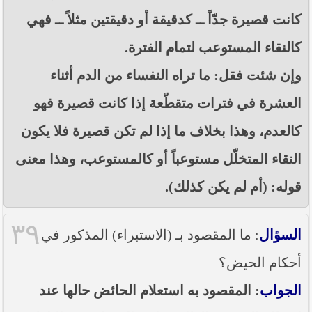
كانت قصيرة جدّاً ــ كدقيقة أو دقيقتين مثلاً ــ فهي
كالنقاء المستوعب لتمام الفترة.
وإن شئت فقل: ما تراه النفساء من الدم أثناء
العشرة في فترات متقطّعة إذا كانت قصيرة فهو
كالعدم، وهذا بخلاف ما إذا لم تكن قصيرة فلا يكون
النقاء المتخلّل مستوعباً أو كالمستوعب، وهذا معنى
قوله: (أم لم يكن كذلك).
٣٩
السؤال
: ما المقصود بـ (الاستبراء) المذكور في
أحكام الحيض؟
الجواب
: المقصود به استعلام الحائض حالها عند