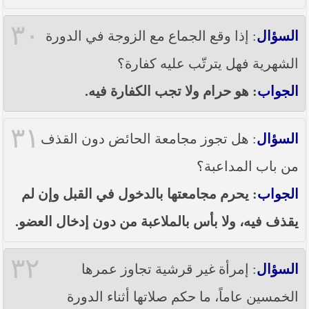
٣٠
السؤال
: إذا وقع الجماع مع الزوجة في الدورة
الشهرية فهل يترتّب عليه كفارة؟
الجواب
: هو حرام ولا تجب الكفارة فيه.
٣١
السؤال
: هل تجوز مجامعة الحائض دون القذف
من باب المداعبة؟
الجواب
: يحرم مجامعتها بالدخول في القبل وإن لم
يقذف فيه، ولا بأس بالملاعبة من دون إدخال العضو.
٣٢
السؤال
: إمرأة غير قرشية تجاوز عمرها
الخمسين عاماً، ما حكم صلاتها أثناء الدورة