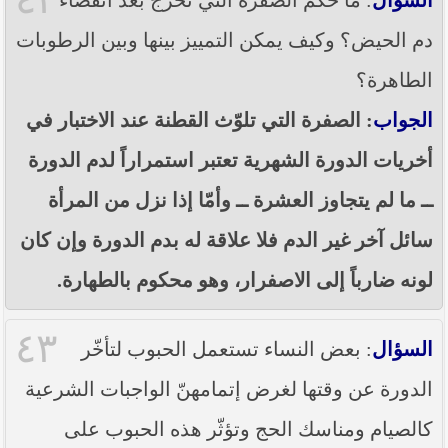
دم الحيض؟ وكيف يمكن التمييز بينها وبين الرطوبات
الطاهرة؟
الجواب
: الصفرة التي تلوّث القطنة عند الاختبار في
أخريات الدورة الشهرية تعتبر استمراراً لدم الدورة
ــ ما لم يتجاوز العشرة ــ وأمّا إذا نزل من المرأة
سائل آخر غير الدم فلا علاقة له بدم الدورة وإن كان
لونه ضارباً إلى الاصفرار، وهو محكوم بالطهارة.
٤٣
السؤال
: بعض النساء تستعمل الحبوب لتأخّر
الدورة عن وقتها لغرض إتمامهنّ الواجبات الشرعية
كالصيام ومناسك الحج وتؤثّر هذه الحبوب على