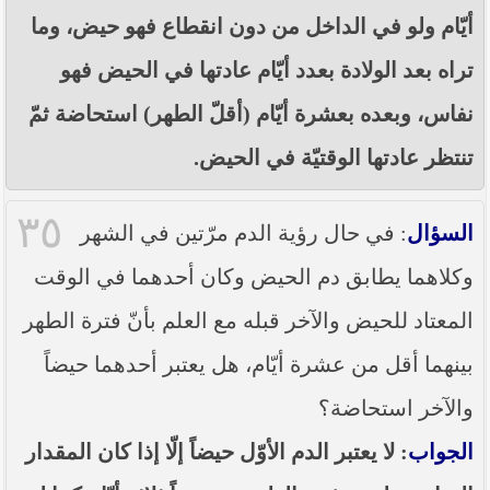
أيّام ولو في الداخل من دون انقطاع فهو حيض، وما
تراه بعد الولادة بعدد أيّام عادتها في الحيض فهو
نفاس، وبعده بعشرة أيّام (أقلّ الطهر) استحاضة ثمّ
تنتظر عادتها الوقتيّة في الحيض.
٣٥
السؤال
: في حال رؤية الدم مرّتين في الشهر
وكلاهما يطابق دم الحيض وكان أحدهما في الوقت
المعتاد للحيض والآخر قبله مع العلم بأنّ فترة الطهر
بينهما أقل من عشرة أيّام، هل يعتبر أحدهما حيضاً
والآخر استحاضة؟
الجواب
: لا يعتبر الدم الأوّل حيضاً إلّا إذا كان المقدار