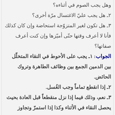
وهل يجب الصوم في أثناءه؟
٢ـ هل يجب عليّ الاغتسال مرّة أخرى؟
٣ـ هل تكون لغير المتزوّجة استحاضة وإن كان كذلك
فأنا لا أعرف وقتها حتّى أميّزها وإن كنت أعرف
صفاتها؟
الجواب
: ١ـ يجب على الأحوط في النقاء المتخلّل
بين الدمين الجمع بين وظائف الطاهرة وتروك
الحائض.
٢ـ إذا انقطع تماماً وجب الغُسل.
٣ـ نعم، وذلك فيما إذا نزل منقطعاً قبل العادة بحيث
يحصل النقاء في الأثناء وكذا إذا استمرّ وتجاوز