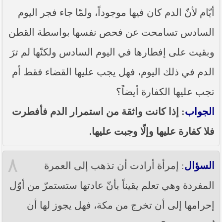
أيّام لأنّ الدم كان فيها موجوداً، ولمّا جاء فجر اليوم
السادس تسامحت عن فحص نفسها بواسطة القطن
وبقيت على إفطارها في اليوم السادس ولكنّها لم ترَ
الدم في ذلك اليوم، فهل يجب عليها القضاء فقط أم
تجب عليها الكفارة أيضاً؟
الجواب
: إذا كانت واثقة من استمرار الدم فأفطرت
فلا كفارة عليها وإلّا وجبت عليها.
٨
السؤال
: إمرأة أرادت أن تذهب إلى العمرة
المفردة وهي تعلم يقيناً بأنّ عادتها ستستمرّ من أوّل
إحرامها إلى أن تخرج من مكة، فهل يجوز لها أن