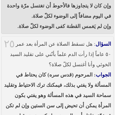
وإن كان لا يتجاوزها فالأحوط أن تغتسل مرّة واحدة
في اليوم مضافاً إلى الوضوء لكلّ صلاة.
وإن لم يَغمس القطنة كفى الوضوء لكلّ صلاة.
٢٥
السؤال
: هل تسقط الصلاة عن المرأة بعد عمر
٥٠ عاماً إذا رأت الدم علماً بأنّني على تقليد السيد
الخوئي وأنا أغتسل لكلّ صلاة؟
الجواب
: المرحوم (قدس سره) كان يحتاط في
المسألة ولا يفتي بذلك، فيمكنك ترك الاحتياط وتقليد
سماحة السيد في هذه المسألة وهو يفتي بكون
المرأة يمكن أن تحيض إلى سن الستين وإن لم تكن