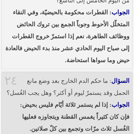
من اليوم الخامس إلى التاسع؟
الجواب
: القطرات محكومة بالحيضيّة، وفي النقاء
المتخلّل الأحوط وجوباً الجمع بين تروك الحائض
ووظائف الطاهرة، نعم إذا استمرّ خروج القطرات
إلى صباح اليوم الحادي عشر منذ بدء الحيض فالعادة
حيض وما سواها استحاضة.
٢٤
السؤال
: ما حكم الدم الخارج بعد وضع مانع
الحمل وقد يستمرّ ليوم أو أكثر؟ وهل يجب الغُسل؟
الجواب
: إذا لم يستمر ثلاثة أيّام فليس بحيض:
فإن كان كثيراً يغمس القطنة ويتجاوزه فعليها
الغُسل ثلاث مرّات وتجمع بين كلّ صلاتين.