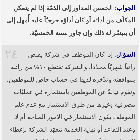
الجواب
: الخمس المداور إلى الذمّة إذا لم يتمكن
المكلّف من أدائه أو كان أداؤه حرجيّاً عليه أُمهل إلى
أن يتيسّر له ذلك وإن جاوز سنته الخمسيّة.
٢٤
السؤال
: إذا كان الموظف في شركة يقبض
راتباً شهريّاً محدّداً، والشركة تقتطع ١٠% من راتبه
بموافقته وتدّخره لديها في حساب خاص للموظفين،
وتقوم نيابةً عن الموظفين باستثماره في عمليّات
مصرفيّة وغيرها من طرق الاستثمار مع عدم علم
الموظف يكون الاستثمار في الأمور المباحة أم لا،
وعند التقاعد أو نهاية الخدمة تتعهّد الشركة بإعطاء