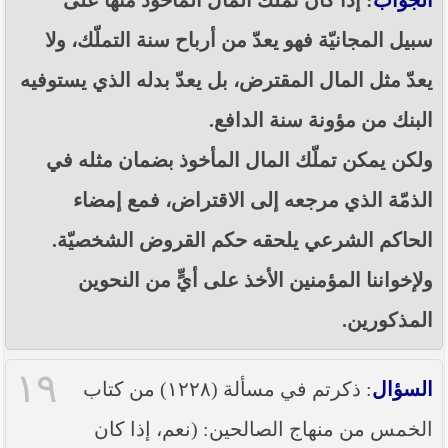
سبيل المجانيّة فهو يعدّ من أرباح سنة التملّك، ولا
يعدّ مثل المال المقترض، بل يعدّ بدله الذي يستوفيه
البنك من مؤونة سنة الدافع.
ولكن يمكن تملّك المال المأخوذ بضمان مثله في
الذمّة الذي مرجعه إلى الاقتراض، فمع إمضاء
الحاكم الشرعي يلحقه حكم القروض الشخصيّة.
ولإخواننا المؤمنين الأخذ على أيٍّ من النحوين
المذكورين.
١٩
السؤال
: ذكرتم في مسألة (١٢٢٨) من كتاب
الخمس من منهاج الصالحين: (نعم، إذا كان