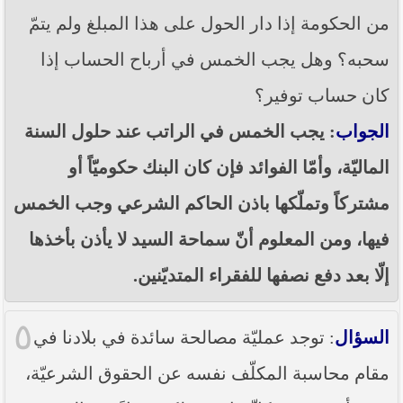
من الحكومة إذا دار الحول على هذا المبلغ ولم يتمّ
سحبه؟ وهل يجب الخمس في أرباح الحساب إذا
كان حساب توفير؟
الجواب
: يجب الخمس في الراتب عند حلول السنة
الماليّة، وأمّا الفوائد فإن كان البنك حكوميّاً أو
مشتركاً وتملّكها باذن الحاكم الشرعي وجب الخمس
فيها، ومن المعلوم أنّ سماحة السيد لا يأذن بأخذها
إلّا بعد دفع نصفها للفقراء المتديّنين.
٥
السؤال
: توجد عمليّة مصالحة سائدة في بلادنا في
مقام محاسبة المكلّف نفسه عن الحقوق الشرعيّة،