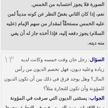
الصورة فلا يجوز احتسابه من الخمس.
نعم، إذا كان الثاني بغضّ النظر عن كونه مديناً لمن
عليه الخمس مستحقّاً لمقدار من سهم الإمام (عليه
السلام) يجوز دفعه إليه، فإذا أخذه جاز له أن يفي
منه دينه.
١٣
السؤال
: رجل حان وقت خمسه وكانت لديه
زيادة وعليه ديون، فهل تخصم الديون من رأس
المال؟ وهل يوجد فرق في ذلك بين أن تكون الديون
للمؤونة وأن تكون للتجارة مثلاً؟
الجواب
: يستثنى الديون التي صرفت في المؤونة
سنة الاقتراض دون التي صرفت في التجارة ونحوها.