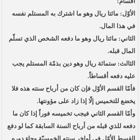
أقسام:
الأوّل: مائتا ريال وهو ما اشترك به المستلم نفسه
في هذا المال.
الثاني: مائتا ريال وهو ما دفعه الشخص الذي تسلّم
المال قبله.
الثالث: ستمائة ريال وهو دين بذمّة المستلم يجب
عليه دفعه أقساطاً.
فأمّا القسم الأوّل فإن كان من أرباح سنته هذه فلا
يخضع للتخميس إلّا إذا زاد على مؤونتها.
وأمّا القسم الثاني فيجب تخميسه فوراً إذا كان ما
دفعه للذي قبله من أرباح السنة السابقة كما لو دفع
القسط الأوّل في أواخر سنته الخمسيّة وجاء دوره