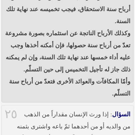
أرباح سنة الاستحقاق، فيجب تخميسه عند نهاية تلك
السنة.
وكذلك الأرباح الناتجة عن استثماره بصورة مشروعة
تعدّ من أرباح سنة حصولها، فإن أمكنه أخذها وجب
عليه أداء خمسها عند نهاية تلك السنة، وإن لم يمكنه
ذلك جاز له تأجيل التخميس إلى حين التسلّم.
وأمّا المكافآت والعوائد الأخرى فتعدّ من أرباح سنة
التسلّم.
٢٥
السؤال
: إذا ورث الإنسان مقداراً من الذهب
من والديه أو من أحدهما ثمّ باعه واشترى بثمنه