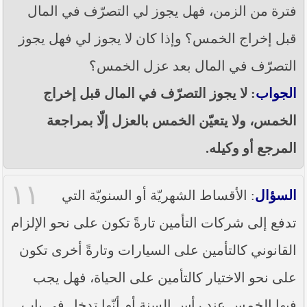
فترة من الزمن، فهل يجوز لي التصرّف في المال
قبل إخراج الخمس؟ وإذا كان لا يجوز لي فهل يجوز
التصرّف في المال بعد عزل الخمس؟
الجواب
: لا يجوز التصرّف في المال قبل إخراج
الخمس، ولا يتعيّن الخمس بالعزل إلّا بمراجعة
المرجع أو وكيله.
١١
السؤال
: الأقساط الشهريّة أو السنويّة التي
تدفع إلى شركات التأمين تارةً تكون على نحو الإلزام
القانوني كالتأمين على السيارات وتارةً أخرى تكون
على نحو الاختيار كالتأمين على الحياة، فهل يجب
فيها الخمس عند رأس السنة أم أنّها تدخل في باب