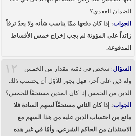
الضمان العقدي؟
الجواب
: إذا كان دفعها ممّا يناسب شأنه ولا يعدّ ترفاً
زائداً على المؤونة لم يجب إخراج خمس الأقساط
المدفوعة.
١٢
السؤال
: شخص في ذمّته مقدار من الخمس
وله دَين على آخر، فهل يجوز للأوّل أن يحتسب ذلك
الدين من الخمس إذا كان المدين مستحقّاً للخمس؟
الجواب
: إذا كان الثاني مستحقّاً لسهم السادة فلا
مانع من احتساب الدين عليه من هذا السهم مع
الاستئذان من الحاكم الشرعي، وأمّا في غير هذه