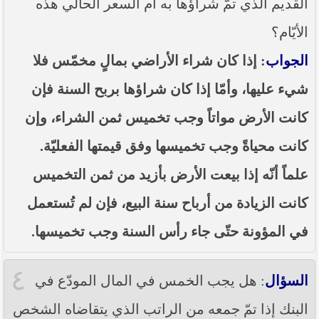
القديم الذي تمّ شراؤها به أم السعر الحالي هذه
الأيّام؟
الجواب
: إذا كان شراء الأراضي بمالٍ مخمّس فلا
شيء عليها، وأمّا إذا كان شراؤها بربح السنة فإن
كانت الأرض مواتاً وجب تخميس ثمن الشراء، وإن
كانت محياةً وجب تخميسها وفق قيمتها الفعليّة.
علماً أنّه إذا بيعت الأرض بأزيد من ثمن التخميس
كانت الزيادة من أرباح سنة البيع، فإن لم تُستعمل
في المؤونة حتّى جاء رأس السنة وجب تخميسها.
٤
السؤال
: هل يجب الخمس في المال المودّع في
البنك إذا تمّ جمعه من الراتب الذي يتقاضاه الشخص