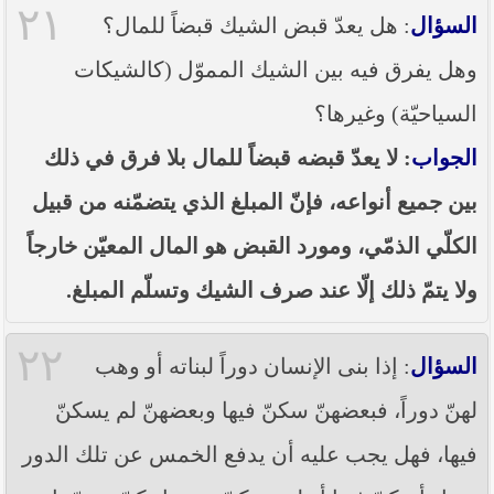
٢١
السؤال
: هل يعدّ قبض الشيك قبضاً للمال؟
وهل يفرق فيه بين الشيك المموّل (كالشيكات
السياحيّة) وغيرها؟
الجواب
: لا يعدّ قبضه قبضاً للمال بلا فرق في ذلك
بين جميع أنواعه، فإنّ المبلغ الذي يتضمّنه من قبيل
الكلّي الذمّي، ومورد القبض هو المال المعيّن خارجاً
ولا يتمّ ذلك إلّا عند صرف الشيك وتسلّم المبلغ.
٢٢
السؤال
: إذا بنى الإنسان دوراً لبناته أو وهب
لهنّ دوراً، فبعضهنّ سكنّ فيها وبعضهنّ لم يسكنّ
فيها، فهل يجب عليه أن يدفع الخمس عن تلك الدور