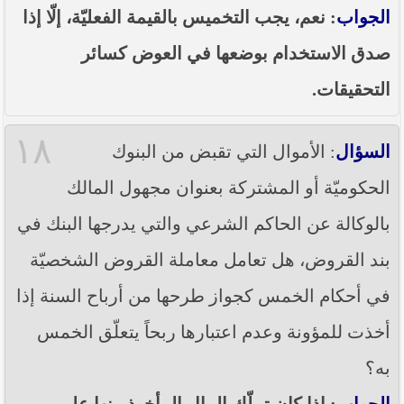
الجواب
: نعم، يجب التخميس بالقيمة الفعليّة، إلّا إذا
صدق الاستخدام بوضعها في العوض كسائر
التحقيقات.
١٨
السؤال
: الأموال التي تقبض من البنوك
الحكوميّة أو المشتركة بعنوان مجهول المالك
بالوكالة عن الحاكم الشرعي والتي يدرجها البنك في
بند القروض، هل تعامل معاملة القروض الشخصيّة
في أحكام الخمس كجواز طرحها من أرباح السنة إذا
أخذت للمؤونة وعدم اعتبارها ربحاً يتعلّق الخمس
به؟
الجواب
: إذا كان تملّك المال المأخوذ منها على