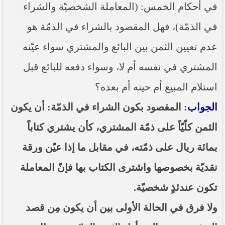
في أحكام الخمس: (المعاملة الشخصيّة والشراء
في الذمّة)، فهل المقصود بالشراء في الذمّة هو
عدم تعيين الثمن بين البائع والمشتري سواء عيّنه
المشتري في نفسه أم لا، وسواء دفعه للبائع قبل
استلام المبيع أم حينه أم بعده؟
الجواب
: المقصود بكون الشراء في الذمّة: أن يكون
الثمن كلّيّاً على ذمّة المشتري، كأن يشتري كتاباً
بمائة ريال على ذمّته، في مقابل ما إذا عيّن ورقة
نقديّة بخصوصها واشترى الكتاب بها فإنّ المعاملة
تكون عندئذٍ شخصيّة.
ولا فرق في الحالة الأولى بين أن يكون مِن قصد