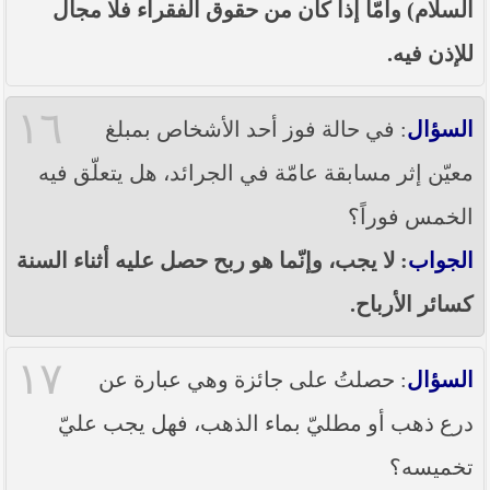
السلام) وأمّا إذا كان من حقوق الفقراء فلا مجال
للإذن فيه.
١٦
السؤال
: في حالة فوز أحد الأشخاص بمبلغ
معيّن إثر مسابقة عامّة في الجرائد، هل يتعلّق فيه
الخمس فوراً؟
الجواب
: لا يجب، وإنّما هو ربح حصل عليه أثناء السنة
كسائر الأرباح.
١٧
السؤال
: حصلتُ على جائزة وهي عبارة عن
درع ذهب أو مطليّ بماء الذهب، فهل يجب عليّ
تخميسه؟