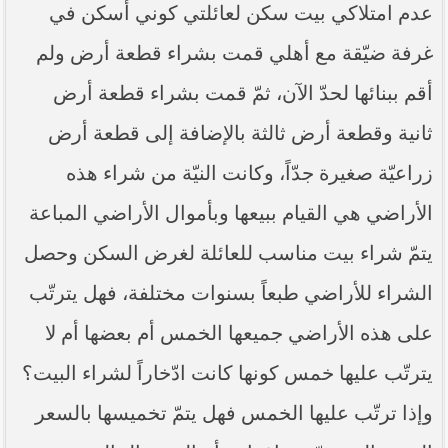
عدم امتلاكي بيت سكن لعائلتي كوني أسكن في
غرفة ضيّقة مع أهلي قمت بشراء قطعة أرض ولم
أقم ببنائها لحدّ الآن، ثمّ قمت بشراء قطعة أرض
ثانية وقطعة أرض ثالثة بالإضافة إلى قطعة أرض
زراعيّة صغيرة جدّاً، وكانت النيّة من شراء هذه
الأراضي هي القيام ببيعها وبأموال الأراضي المباعة
يتمّ شراء بيت مناسب للعائلة لغرض السكن وحصل
الشراء للأراضي طبعاً بسنوات مختلفة، فهل يترتّب
على هذه الأراضي جميعها الخمس أم بعضها أم لا
يترتّب عليها خمس كونها كانت ادّخاراً لشراء البيت؟
وإذا ترتّب عليها الخمس فهل يتمّ تخميسها بالسعر