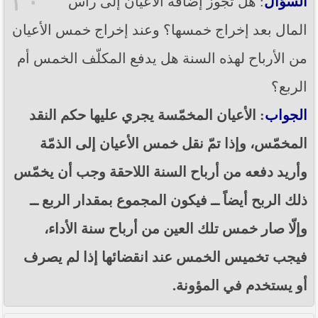
٢٠
السؤال
: هل تجوز إضافة الأعيان إلى رأس
المال بعد إخراج خمسها؟ وعند إخراج خمس الأعيان
من الأرباح لهذه السنة هل يدفع المكلّف الخمس أم
الربع؟
الجواب
: الأعيان المخمّسة يجري عليها حكم النقد
المخمّس، وإذا تمّ نقل خمس الأعيان إلى الذمّة
وأريد دفعه من أرباح السنة اللاحقة وجب أن يخمّس
ذلك الربح أيضاً ــ فيكون المجموع بمقدار الربع ــ
وإلّا صار خمس تلك العين من أرباح سنة الأداء،
فيجب تخميس الخمس عند انقضائها إذا لم يصرف
أو يستخدم في المؤونة.