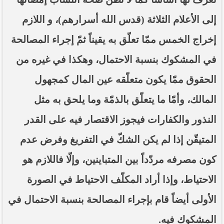
إلى الأعلام الثلاثة (قدس الله أسرارهم)، و اللازم
إخراج الخمس ممّا تعلّق به يقيناً ثمّ إجراء المصالحة
في المشكوك بنسبة الاحتمال، وهكذا في غيره من
الحقوق ممّا يكون متعلّقه عين المال كمجهول
المالك، وأمّا ما يتعلّق بالذمّة وما يلحق به مثل
النذور والكفارات فيجوز الاقتصار فيه على القدر
المتيقّن إذا لم يكن الشكّ في التفريغ وفرض عدم
كون مصرفه مردّداً بين المتباينين، وإلّا فاللازم هو
الاحتياط، وإذا أراد المكلّف الاحتياط في الصورة
الأولى أيضاً قام بإجراء المصالحة بنسبة الاحتمال في
المشكوك فيه.