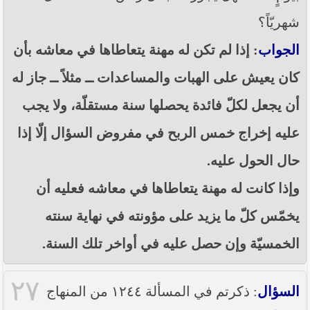
شهريّاً؟
الجواب
: إذا لم تكن له مهنة يتعاطاها في معاشه بأن
كان يعيش على الهبات والمساعدات ــ مثلاً ــ جاز له
أن يجعل لكلّ فائدة يحصلها سنة مستقلّة، ولا يجب
عليه إخراج خمس الربح في مفروض السؤال إلّا إذا
حال الحول عليه.
وإذا كانت له مهنة يتعاطاها في معاشه فعليه أن
يخمّس كلّ ما يزيد على مؤونته في نهاية سنته
الخمسيّة وإن حصل عليه في أواخر تلك السنة.
٢٧
السؤال
: ذكرتم في المسألة ١٢٤٤ من المنهاج