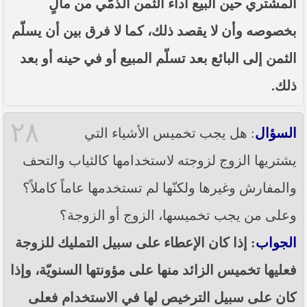
المشتري حين البيع أداء الثمن الذمّي من مالٍ
بخصوصه وأن لا يقصد ذلك، كما لا فرق بين أن يسلّم
الثمن إلى البائع بعد تسلّم المبيع أو في حينه أو بعد
ذلك.
٢٨
السؤال
: هل يجب تخميس الأشياء التي
يشتريها الزوج لزوجته لاستخدامها كالثياب والتحف
والمفارش وغيرها ولكنّها لم تستخدمها عاماً كاملاً؟
وعلى من يجب تخميسها، الزوج أو الزوجة؟
الجواب
: إذا كان الإعطاء على سبيل التمليك للزوجة
فعليها تخميس الزائد منها على مؤونتها السنويّة، وإذا
كان على سبيل الترخيص لها في الاستخدام فعلى