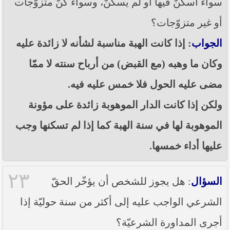
سواء أسكنّ فيها أو لم يسكنّ، وسواء كنّ متزوّجات
أو غير متزوّجات؟
الجواب
: إذا كانت الهبة مناسبة لشأنه لا زائدة عليه
وكان ما وهبه (مع القبض) من أرباح سنته لا ممّا
مضى عليه الحول فلا خمس عليه فيه.
ولكن إذا كانت الدار الموهوبة زائدة على مؤونة
الموهوبة لها في سنة الهبة كما إذا لم تسكنها وجب
عليها أداء خمسها.
٢٣
السؤال
: هل يجوز للشخص أن يؤخّر الحقّ
الشرعي الواجب عليه إلى أكثر من سنة حوليّة إذا
أجرى المداورة الشرعيّة؟