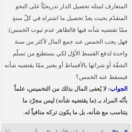
المتعارف لمثله تحصيل الدار تدريجيّاً على النحو
المتقدّم بحيث يعدّ تحصيل ما اشتراه في كلّ سنةٍ
ممّا تقتضيه شأنه فيها فالظاهر عدم ثبوت الخمس).
فهل يجب الخمس عند جمع المال لأكثر من سنة
واحدة لدفع القسط الأوّل لكي يستطيع من تسلّم
الشقّة أو شرائها بالأقساط أو يعتبر ممّا يقتضيه شأنه
فيسقط عنه الخمس؟
الجواب
: لا يُعفى المال بذلك من التخميس، علماً
بأنّه المراد بـ (ما يقتضيه شأنه) ليس مجرّد ما
يتناسب مع شأنه، بل ما يكون تركه منافياً له.