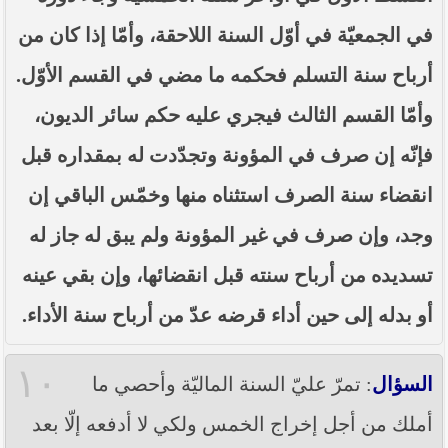
في الجمعيّة في أوّل السنة اللاحقة، وأمّا إذا كان من
أرباح سنة التسلم فحكمه ما مضي في القسم الأوّل.
وأمّا القسم الثالث فيجري عليه حكم سائر الديون،
فإنّه إن صرف في المؤونة وتجدّدت له بمقداره قبل
انقضاء سنة الصرف استثناه منها وخمّس الباقي إن
وجد، وإن صرف في غير المؤونة ولم يبق له جاز له
تسديده من أرباح سنته قبل انقضائها، وإن بقي عينه
أو بدله إلى حين أداء قرضه عدّ من أرباح سنة الأداء.
١٠
السؤال
: تمرّ عليّ السنة الماليّة وأحصي ما
أملك من أجل إخراج الخمس ولكي لا أدفعه إلّا بعد