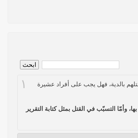
نص ما ورد بشأن الأوضاع الراهنة في العراق في خطبة الجمعة لممثل المرجعية الدينية العليا في كربلاء المقدسة فضيلة العلاّمة الشيخ عبد المهدي الكربلائي في (12/ رمضان /1435هـ) الموافق(
نصّ ما ورد بشأن الوضع الراهن في العراق في خطبة الجمعة التي ألقاها فضيلة العلاّمة السيد أحمد الصافي ممثّل المرجعية الدينية العليا في يوم (5/ رمضان / 1435 هـ ) الموافق (4/ تموز /
نصّ ما ورد بشأن الأوضاع الراهنة في العراق في خطبة الجمعة التي ألقاها فضيلة العلاّمة السيد أحمد الصافي ممثّل المرجعية الدينية العليا في يوم (21 / شعبان / 1435هـ ) الموافق (20 / حزيران
ابحث
١
ما ورد في خطبة الجمعة لممثل المرجعية الدينية العليا في كربلاء المقدسة فضيلة العلاّمة الشيخ عبد المهدي الكربلائي في (14/ شعبان /1435هـ) الموافق ( 13/6/2014م ) بعد سيطرة (داعش)
قتلهم بالدية، فهل يجب على أفراد عشيرة
ا، وأمّا التسبّب في القتل بمثل كتابة التقرير