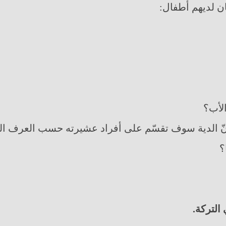
كان لديهم أطفال: