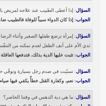
السؤال
: إذا أعطى الطبيب عند علاجه لمريض با
الجواب
: إذا كان الدواء سبباً للوفاة فالطبيب ضام
السؤال
: إمرأة ترضع طفلها الصغير وأثناء الرضا
ثدي الأم على أنف الطفل لعدم تمكنه من التنفّ
الجواب
: تثبت عليها الدية بذلك، فتدفعها العاق
السؤال
: تسبّبت في صدم رجل بسيارة وتوفّي حي
الجواب
: نعم، وكفارة القتل خطأً يكفي فيها صيا
السؤال
: ما هي دية الدهس في وقتنا الحاضر؟