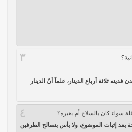
٣
ئية؟
يته ثلاثة أرباع الدينار، علماً أنّ الدينار
٤
ئلة سواء كان بالسلاح أم بغيره؟
ة بعد إثبات الموضوع، ولا بأس بتصالح الطرفين