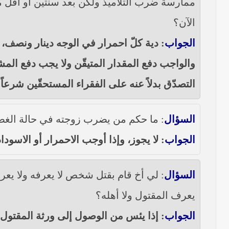
ممارسة ضرب التلاميذ ولكن بعد سنتين أو أقل 
الآن؟
الجواب
: دية كلّ احمرار في الوجه دينار ونصف، 
والواجب دفع المقدار المتيقّن ولا يجب دفع الم
التصدّق بدلاً عنه على الفقراء المستحقّين شرعاً.
السؤال
: ما حكم من يضرب زوجته في حالة الغض
الجواب
: لا يجوز، وإذا أوجب الاحمرار أو الاسو
السؤال
: لي أخ قام بقتل شخص لا يعرفه ولا يعرف
يعرف المقتول ولا أهله؟
الجواب
: إذا يئس من الوصول إلى ورثة المقتول و