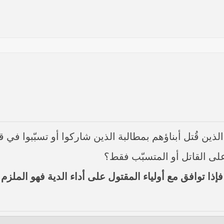
ين قُتل أبناؤهم بمطالبة الذين شاركوا أو تسبّبوا في 
ها أنها تستهدف بقية المحافظات
 على القاتل أو المتسبّب فقط؟
 في النجف الأشرف حول التطورات الأمنية الأخيرة في محافظة نينوى
ذا توافق مع أولياء المقتول على أداء الدية فهو الملزم به