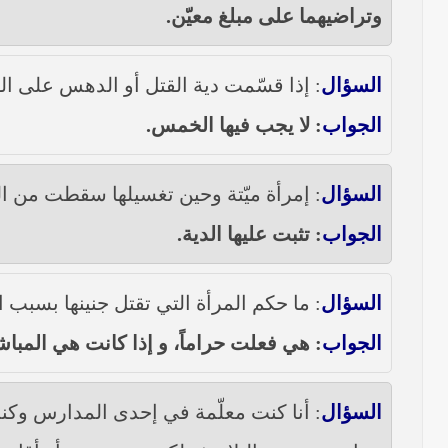
وتراضيهما على مبلغ معيّن.
السؤال
: إذا قسّمت دية القتل أو الدهس على ا
الجواب
: لا يجب فيها الخمس.
السؤال
: إمرأة ميّتة وحين تغسيلها سقطت من ال
الجواب
: تثبت عليها الدية.
السؤال
: ما حكم المرأة التي تقتل جنينها بسبب 
الجواب
: هي فعلت حراماً، و إذا كانت هي المباشرة
السؤال
: أنا كنت معلّمة في إحدى المدارس وكنت