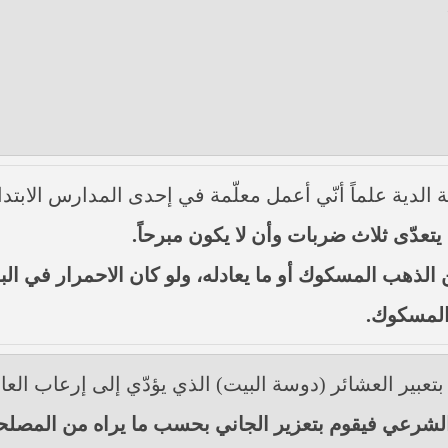
لدية علماً أنّي أعمل معلّمة في إحدى المدارس الابتدا
يتعدّى ثلاث ضربات وأن لا يكون مبرحاً.
لذهب المسكوك أو ما يعادله، ولو كان الاحمرار في البدن فد
 المسكوك.
بتعبير العشائر (دوسة البيت) الذي يؤدّي إلى إرعاب العا
كم الشرعي فيقوم بتعزير الجاني بحسب ما يراه من المصلح