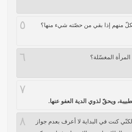
٥
لّ منهم إذا بقي من حصّته شيء منها؟
٦
المرأة المغسّلة؟
٧
بيبة، ويحقّ لذوي الدية العفو عنها.
٨
نّي كنت في البداية لا أعرف بعدم جواز