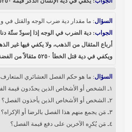
الجواب
: يكفي في دية الإنسان الذكر قيمة ٥٢٥٠ مثقالاً من الفضة، وفي الأنثى نصف ذلك.
السؤال
: ما مقدار دية ضرب الوجه والقتل في وق
الجواب
: دية الضرب في الوجه إذا إسودّ ستّة دنا
أرباع المثقال من الذهب، ولا يكفي فيها غير ال
ويكفي في دية قتل الخطأ ٥٢٥٠ مثقالاً من الفضة ونصفها في الأنثى.
السؤال
: ما هو حكم الفصل العشائري المتعارف ل
١ـ الشخص أو الأشخاص الذين يحدّدون قيمة الفصل؟
٢ـ الشخص أو الأشخاص الذين يأخذون الفصل؟
٣ـ مَن يجمع منهم هذا الفصل بالرضا أو الإكراه؟
٤ـ مَن يُكرِه الآخرين على دفع قيمة الفصل؟