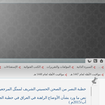
...
السيرة الذاتية
المؤلفات والتقريرات
الكتب الفتوائية
الإستفتاءات
مواقيت الأهلة لعام 1447 هـ
مواقيت الأهلة لعام 1448 هـ
خطبة النصر من الصحن الحسيني الشريف لممثّل المرجعية الدينية العليا في كرب
آب/2015م )