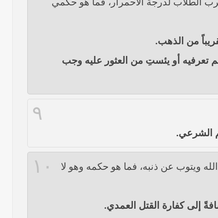
رب الطلاب لدرجة الاحمرار، فما هو حكمي
ريباً من الذهب.
م تعرفيه أو يئستِ من العثور عليه وجب
٩
كم الشرعي.
١٠
لله ويتوب عن ذنبه، فما هو حكمه وهو لا
فةً إلى كفارة القتل العمدي.