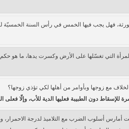
لورثة، فهل يجب فيها الخمس في رأس السنة الخمسيّة لك
مرأة التي تغسّلها على الأرض وكسرت يدها، ما هو حكم 
الخلاف مع زوجها وبأوامر من أهلها لكي تؤذي زوجها؟
 للإسقاط دون الطبيبة فعليها الدية للأب، وإلّا فعلى الط
 أمارس أسلوب الضرب مع التلاميذ لدرجة الاحمرار، ولك