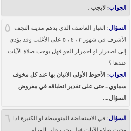
الجواب
: لايجب .
٥
السؤال
: الغبار العاصف الذي يدهم مدينة النجف
الأشرف في شهور ٣ ، ٤ ، ٥ على الأغلب وقد يؤدي
إلى اصفرار او احمرار الجو فهل يوجب صلاة الآيات
عندها ؟
الجواب
: الأحوط الأولى الاتيان بها عند كل مخوف
سماوي ـ حتى على تقدير انطباقه في مفروض
السؤال ـ .
٦
السؤال
: في الاستحاضة المتوسطة او الكثيرة اذا
وجبت صلاة الآيات فهل يجب على المراة