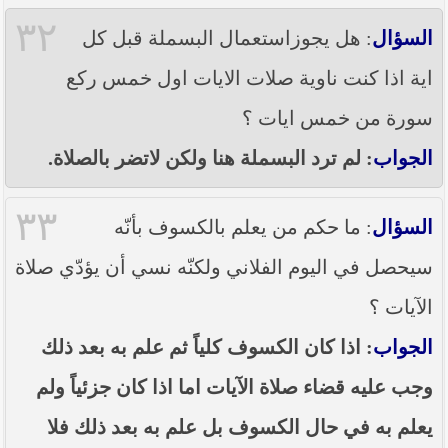
٣٢
السؤال
: هل يجوزاستعمال البسملة قبل كل
اية اذا كنت ناوية صلات الايات اول خمس ركع
سورة من خمس ايات ؟
الجواب
: لم ترد البسملة هنا ولكن لاتضر بالصلاة.
٣٣
السؤال
: ما حكم من يعلم بالكسوف بأنّه
سيحصل في اليوم الفلاني ولكنّه نسي أن يؤدّي صلاة
الآيات ؟
الجواب
: اذا كان الكسوف كلياً ثم علم به بعد ذلك
وجب عليه قضاء صلاة الآيات اما اذا كان جزئياً ولم
يعلم به في حال الكسوف بل علم به بعد ذلك فلا