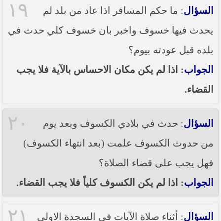
١٩
السؤال
: ما حكم المسافر اذا عاد من بلد لم
يحدث فيها خسوف واخبر بان خسوف كلي حدث في
بلده قبل عودته بيوم؟
الجواب
: اذا لم يكن مكان الاحساس بالآية فلا يجب
القضاء.
٢٠
السؤال
: حدث في بلادي الكسوف وبعد يوم
من حدوث الكسوف علمت (بعد انتهاء الكسوف)
فهل يجب على قضاء الصلاة؟
الجواب
: اذا لم يكن الكسوف كلياً فلا يجب القضاء.
٢١
السؤال
: أثناء صلاة الآيات في السجدة الاولى