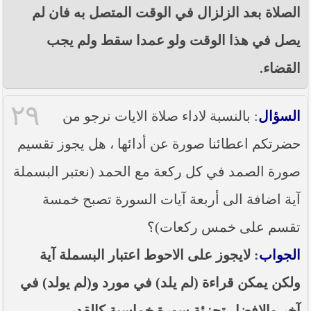
الصلاة بعد الزلزال في الوقت المتصل به فان لم
يصل في هذا الوقت ولو عمدا سقط ولم يجب
القضاء.
٢٩
السؤال
: بالنسبة لاداء صلاة الايات نرجو من
حضرتكم اعطائنا صورة عن أدائها ، هل يجوز تقسيم
صورة الصمد في كل ركعة مع الحمد (نعتبر البسملة
آية اضافة الى أربعة آيات السورة تصبح خمسة
تقسم على خمس ركعات)؟
الجواب
: لايجوز على الاحوط اعتبار البسملة آية
ولكن يمكن قراءة (لم يلد) في مورد و(لم يولد) في
آخر والافضل تجزئة سورة خماسية كالقدر.