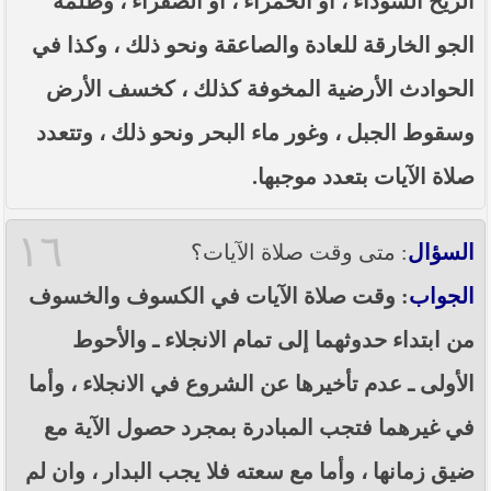
الريح السوداء ، أو الحمراء ، أو الصفراء ، وظلمة
الجو الخارقة للعادة والصاعقة ونحو ذلك ، وكذا في
الحوادث الأرضية المخوفة كذلك ، كخسف الأرض
وسقوط الجبل ، وغور ماء البحر ونحو ذلك ، وتتعدد
صلاة الآيات بتعدد موجبها.
١٦
السؤال
: متى وقت صلاة الآيات؟
الجواب
: وقت صلاة الآيات في الكسوف والخسوف
من ابتداء حدوثهما إلى تمام الانجلاء ـ والأحوط
الأولى ـ عدم تأخيرها عن الشروع في الانجلاء ، وأما
في غيرهما فتجب المبادرة بمجرد حصول الآية مع
ضيق زمانها ، وأما مع سعته فلا يجب البدار ، وان لم