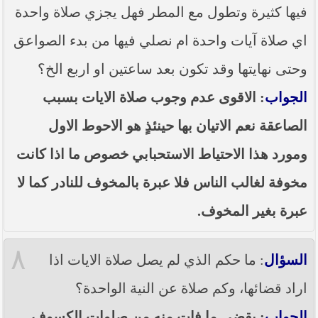
فيها كثيرة وتطول مع المطر فهل يجزي صلاة واحدة
اي صلاة آيات واحدة ام نصلي فيها من بدء الصواعق
وحتى نهايتها وقد تكون بعد ساعتين او اربع الخ؟
الجواب
: الاقوى عدم وجوب صلاة الايات بسبب
الصاعقة نعم الاتيان بها حينئذٍ هو الاحوط الاول
ومورد هذا الاحتياط الاستحبابي خصوص ما اذا كانت
مخوفة لغالب الناس فلا عبرة بالمخوف للنادر كما لا
عبرة بغير المخوف.
٨
السؤال
: ما حكم الذي لم يصل صلاة الايات اذا
اراد قضائها، وكم صلاة عن النية الواحدة؟
الجواب
: يقضي ما فات منه من صلوات الكسوف