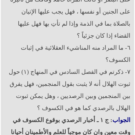
على الجنين أو نفسها ، فهل يجب عليها الإتيان
بالصلاة بما في الذمة وإذا لم تأتِ بها فهل عليها
القضاء إذا كان جزئياً ؟
٦- ما المراد منه المناشيء العقلائية في إثبات
الكسوف؟
٧- ذكرتم في الفصل السادس في المنهاج (١) حول
ثبوت الهلال أنه لا يثبت بقول المنجمين، فهل يفرق
بين المنجمين وبين الرصديين ، وهل يمكن ثبوت
الهلال بالرصدي كما هو في الكسوف ؟
الجواب
: ج ١ ـ أخبار الرصدي بوقوع الكسوف في
وقت معين وان كان موجباً للعلم والأطمينان أحيانا