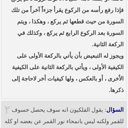
فإذا رفع رأسه من الركوع يقرأ جزءاً آخراً من تلك
السورة من حيث قطعها ثم يركع ، وهكذا ، ويتم
السورة بعد الركوع الرابع ثم يركع ، وكذلك في
الركعة الثانية.
ويجوز له التبعيض بأن يأتي بالركعة الأولى على
الكيفية الأولى ، ويأتي بالركعة الثانية على الكيفية
الاُخرى ، أو بالعكس ، ولها كيفيات أخر لاحاجة إلى
ذكرها.
٢
السؤال
: يقول الفلكيون انه سوف يحصل خسوف
للقمر ولكنه ليس بانمحاء نور القمر عن بعضه او كله