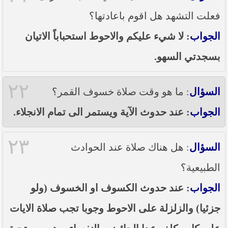
فعلت التشهد هل اقوم باعادتها؟
الجواب
: لا شيء عليكم والاحوط استحباباً الاتيان
بسجدتي السهو.
٢٢
السؤال
: ما هو وقت صلاة خسوف القمر؟
الجواب
: عند حدوث الآية ويستمر الى تمام الانجلاء.
٢٣
السؤال
: هل هناك صلاة عند الحوادث
الطبيعية؟
الجواب
: عند حدوث الكسوف او الخسوف (ولو
جزئيا) والزلزلة على الاحوط وجوبا تجب صلاة الايات