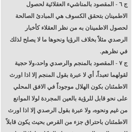
ج ٦ - المقصود بالمناشيء العقلائية لحصول
الاطمينان بتحقق الكسوف هي المبادئ الصالحة
لحصول الاطمينان به من نظر العقلاء كأخبار
الرصدي مثلاً بخلاف الرؤيا ونحوها ما لا يصلح لذلك
في نظرهم.
ج ٧ - المقصود بالمنجم والرصدي واحد،ولا حجية
لقولهما تعبداً، أي لا عبرة بقول المنجم إلا اذا اورث
الاطمئنان بكون الهلال موجوداً في الافق المحلي
على نحو قابل للرؤية بالعين المجردة لولا الموانع
من غيم ونحوه، ولا عبرة بقول الرصدي إلا اذا اورث
الاطمئنان باحتراق جزء من القرص بحيث يكون قابلاً