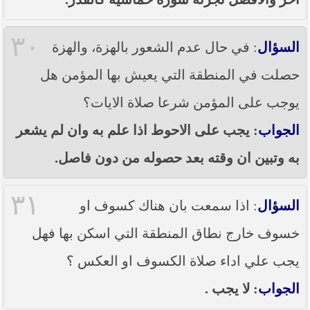
٣٠
السؤال
: في حال عدم الشعور بالهزة، والهزة
حصلت في المنطقة التي يعيش بها المؤمن هل
يوجب على المؤمن شرعا صلاة الايات؟
الجواب
: يجب على الاحوط اذا علم به وان لم يشعر
به وتبين ان وقته بعد حصوله من دون فاصل.
٣١
السؤال
: اذا سمعت بان هناك كسوف او
خسوف خارج نطاق المنطقة التي اسكن بها فهل
يجب علي اداء صلاة الكسوف او العكس ؟
الجواب
: لا يجب .