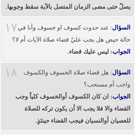
يصلّ حتى مضى الزمان المتصل بالآية سقط وجوبها.
١٧
السؤال
: عند حدوث كسوف او خسوف وأنا في
حالة حيض هل يجب عليّ قضاء صلاة الآيات أم لا؟
الجواب
: ليس عليك قضاء.
١٨
السؤال
: هل قضاء صلاة الخسوف والكسوف
واجب أم مستحب؟
الجواب
: ان كان الكسوف أوالخسوف كلياً وجب
القضاء والا فلا يجب الا أن يكون تركه للصلاة
للعصيان أوالنسيان فيجب القضاء حينئذٍ.