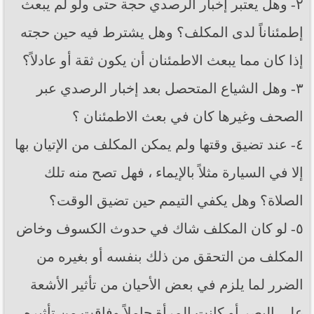
٢- وهل يعتبر إخبار الرصدي حجة حتى ولو لم يبعث
إطمئناناً لدى المكلف؟ وهل يشترط فيه حين حجته
إذا كان مما يبعث الاطمئنان أن يكون ثقة أو عادلاً؟
٣- وهل الشياع المتحصل بعد إخبار الرصدي عبر
الصحف وغيرها كان في بعث الاطمئنان ؟
٤- عند تضيق وقتها ولم يمكن المكلف من الإتيان بها
إلا في السيارة مثلاً بالإيماء ، فهل تصح منه تلك
الصلاة؟ وهل يكفي التيمم حين تضيق الوقت؟
٥- لو كان المكلف شاك في حدوث الكسوف وخاض
المكلف من التحقق من ذلك بنفسه أو بغيره من
الضرر لما يلزم في بعض الأحيان من تأثير الأشعة
على البصر أو كانت المرأة حاملاً وفاقت من تأثيره