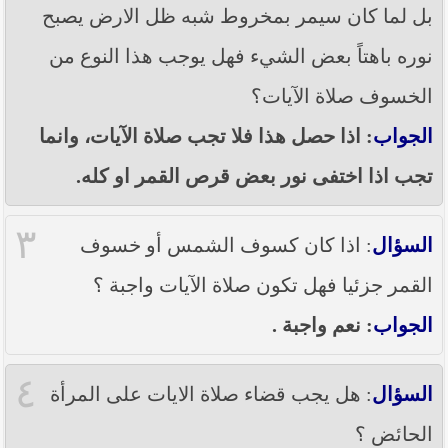
بل لما كان سيمر بمخروط شبه ظل الارض يصبح
نوره باهتاً بعض الشيء فهل يوجب هذا النوع من
الخسوف صلاة الآيات؟
الجواب
: اذا حصل هذا فلا تجب صلاة الآيات، وانما
تجب اذا اختفى نور بعض قرص القمر او كله.
٣
السؤال
: اذا كان كسوف الشمس أو خسوف
القمر جزئيا فهل تكون صلاة الآيات واجبة ؟
الجواب
: نعم واجبة .
٤
السؤال
: هل يجب قضاء صلاة الايات على المرأة
الحائض ؟