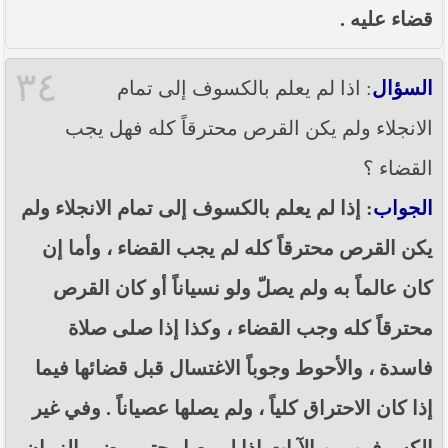
قضاء عليه .
٣٤
السؤال
: اذا لم يعلم بالكسوف إلى تمام
الانجلاء ولم يكن القرص محترقاً كله فهل يجب
القضاء ؟
الجواب
: إذا لم يعلم بالكسوف إلى تمام الانجلاء ولم
يكن القرص محترقاً كله لم يجب القضاء ، وأما إن
كان عالماً به ولم يصلّ ولو نسياناً أو كان القرص
محترقاً كله وجب القضاء ، وكذا إذا صلى صلاة
فاسدة ، والأحوط وجوباً الاغتسال قبل قضائها فيما
إذا كان الاحتراق كلياً ، ولم يصلها عصياناً . وفي غير
الكسوفين من الآيات إذا لم يصل حتى مضى الزمان