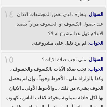
١٤
السؤال
: يتعارف لدى بعض المجتمعات الاذان
عند حصول الكسوف او الخسوف مراراً بقصد
الاعلام فهل هذا مشرع ام لا؟
الجواب
: لم يرد دليل على مشروعيته.
١٥
السؤال
: متى تجب صلاة الايات؟
الجواب
: تجب صلاة الآيات بالكسوف والخسوف ،
وكذا بالزلزلة على ـ الأحوط وجوباً ـ وإن لم يحصل
الخوف بشيء من ذلك ، ـ والأحوط الأولى ـ الاتيان
بها لكل حادثة سماوية مخوفة لاغلب الناس ، كهبوب