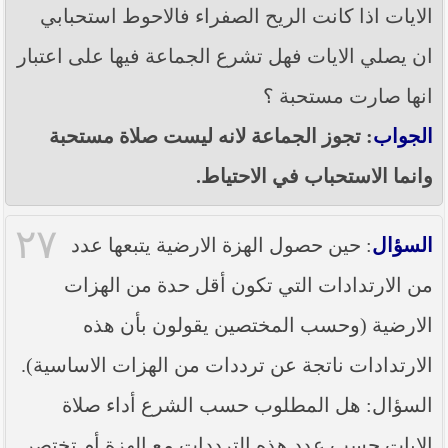
الايات اذا كانت الريح الصفراء فالاحوط استحبابي
ان يصلي الايات فهل تشرع الجماعة فيها على اعتبار
انها صارت مستحبة ؟
الجواب
: تجوز الجماعة لانه ليست صلاة مستحبة
وانما الاستحباب في الاحتياط.
٢٧
السؤال
: حين حصول الهزة الارضية يتبعها عدد
من الارتدادات التي تكون أقل حدة من الهزات
الارضية (وحسب المختصين يقولون بأن هذه
الارتدادات ناتجة عن ترددات من الهزات الاساسية).
السؤال: هل المطلوب حسب الشرع أداء صلاة
الايات حسب عدد هذه الترددات مع الهزة أم تختصر