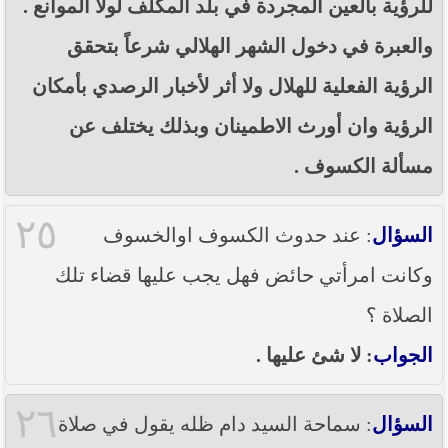
للرؤية بالعين المجردة في بلد المكلف لولا الموانع .
والعبرة في دخول الشهر الهلالي شرعاً بتحقق
الرؤية الفعلية للهلال ولا أثر لأخبار الرصدي بأمكان
الرؤية وان أورث الاطمينان وبذلك يختلف عن
مسألة الكسوف .
٢٥
السؤال
: عند حدوث الكسوف اوالخسوف
وكانت امرأتي حائض فهل يجب عليها قضاء تلك
الصلاة ؟
الجواب
: لا شئ عليها .
٢٦
السؤال
: سماحة السيد دام ظله يقول في صلاة