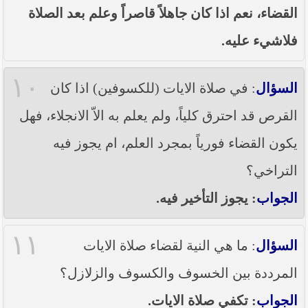
القضاء، نعم اذا كان جاهلاً قاصراً وعلم بعد الصلاة
فلاشيء عليه.
١٠
السؤال
: في صلاة الايات (للكسوفين) اذا كان
القرص قد احترق كلياً، ولم يعلم به الاّ الانجلاء، فهل
يكون القضاء فورياً بمجرد العلم، ام يجوز فيه
التراخي؟
الجواب
: يجوز التأخير فيه.
١١
السؤال
: ما هي النية لقضاء صلاة الايات
المرددة بين الخسوف والكسوف والزلازل؟
الجواب
: تكفي صلاة الايات.