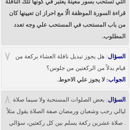
التي تستحب بسور معينة يعتبر في كونها تلك النافلة
قراءة السورة الموظفة الّا مع احراز ان تعيينها كان
من باب المستحب في المستحب علي وجه تعدد
المطلوب.
٧
السؤال
: هل يجوز تبديل نافلة العشاء بركعة من
قيام بدلاً من الركعتين من جلوس؟
الجواب
: لا يجوز علي الاحوط.
٨
السؤال
: بعض الصلوات المستحبة ولا سيما صلاة
ليالي رجب وشعبان ورمضان صفة الصلاة يقول مثلاً
. صلاة عشرين ركعة يسلم بين كل ركعتين، سؤالي