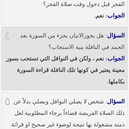
الفجر قبل دخول وقت صلاة الفجر؟
الجواب
: نعم.
٤
السؤال
: هل يجوزالاتيان بجزء من السورة بعد
الحمد في النافلة بنية الاستجاب؟
الجواب
: نعم ، ولكن في النوافل التي تستحب بسور
معينة يعتبر في كونها تلك النافلة قراءة السورة
بكاملها.
٥
السؤال
: شخص لا يصلي النوافل ويصلي بدلاً عن
ذلك الصلاة الفريضة قضاءاً برجاء المطلوبية لعل
ذمته مشغولة بها نتيجة لوضوء غير صحيح او قرائة