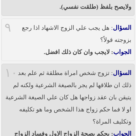
ولايصح بلفظ (طلقت نفسي).
٩
السؤال
: هل يجب علي الزوج الاشهاد اذا رجع
بزوجته قولاً؟
الجواب
: لايجب وان كان ذلك افضل.
١٠
السؤال
: تزوج شخص امراة مطلقة ثم علم بعد
ذلك ان طلاقها لم يجر بالصيغة الشرعية ولكنه لم
يتيقن بان عقد زواجها هل كان علي الصيغة الشرعية
او لا فما حكم زواج هذا الشخص وما هو تكليفه
وتكليف المراة؟
الجواب
: يحكم بصحة الزواج الاول وفساد الزواج