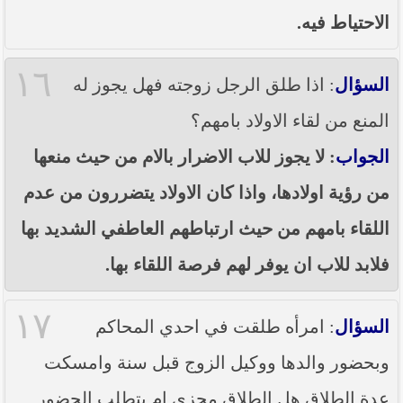
الاحتياط فيه.
١٦
السؤال
: اذا طلق الرجل زوجته فهل يجوز له
المنع من لقاء الاولاد بامهم؟
الجواب
: لا يجوز للاب الاضرار بالام من حيث منعها
من رؤية اولادها، واذا كان الاولاد يتضررون من عدم
اللقاء بامهم من حيث ارتباطهم العاطفي الشديد بها
فلابد للاب ان يوفر لهم فرصة اللقاء بها.
١٧
السؤال
: امرأه طلقت في احدي المحاكم
وبحضور والدها ووكيل الزوج قبل سنة وامسكت
عدة الطلاق هل الطلاق مجزي ام يتطلب الحضور