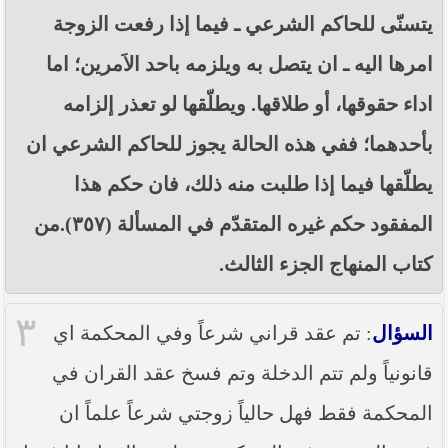
يتسنّى للحاكم الشرعي ـ فيما إذا رفعت الزوجة
امرها اليه ـ ان يتصل به ويلزمه باحد الاَمرين؛ اما
اداء حقوقها، أو طلاقها. ويطلّقها لو تعذر إلزامه
بأحدهما؛ ففي هذه الحالة يجوز للحاكم الشرعي ان
يطلّقها فيما إذا طلبت منه ذلك، فان حكم هذا
المفقود حكم غيره المتقدّم في المسألة (٣٥٧).من
كتاب المنهاج الجزء الثالث.
٣
السؤال
: تم عقد قراني شرعاً وفي المحكمة اي
قانونياً ولم تتم الدخلة وتم فسخ عقد القران في
المحكمة فقط فهل حالياً زوجتي شرعاً علماً ان