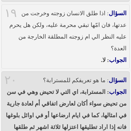
١٩
السؤال
: اذا طلق الانسان زوجته وخرجت من
عدتها، فان امّها تبقي محرمة عليه، ولكن هل يحرم
عليه النظر الي ام زوجته المطلقة الخارجة من
العدة؟
الجواب
: لا.
٢٠
السؤال
: ما هو تعريفكم للمسترابة؟
الجواب
: المسترابة، اي التي لا تحيض وهي في سن
من تحيض سواء أكان لعارض اتفاقي أم لعادة جارية
في امثالها، كما في ايام ارضاعها أو في اوائل بلوغها
فانه إذا اراد تطليقها اعتزلها ثلاثة اشهر ثم طلقها