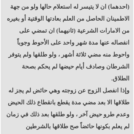
(احدهما) ان لا يتيسر له استعلام حالها ولو من جهة
الاطمينان الحاصل من العلم بعادتها الوقتية أو بغيره
من الامارات الشرعية (ثانيهما) ان تمضي على
انفصاله عنها مدة شهر واحد على الأحوط وجوباً
واحوط منه مضي ثلاثة أشهر ، ولو طلقها ولم يتوفر
الشرطان وصادف أيام حيضها لم يحكم بصحة
الطلاق.
وإذا انفصل الزوج عن زوجته وهي حائض لم يجز له
طلاقها الا بعد مضي مدة يقطع بانقطاع ذلك الحيض
وعدم طرو حيض آخر ، ولو طلقها بعد ذلك في زمان
لم يعلم بكونها حائضاً صح طلاقها بالشرطين