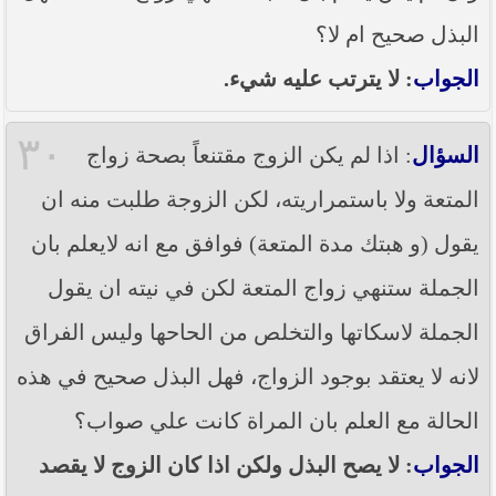
البذل صحيح ام لا؟
الجواب
: لا يترتب عليه شيء.
٣٠
السؤال
: اذا لم يكن الزوج مقتنعاً بصحة زواج
المتعة ولا باستمراريته، لكن الزوجة طلبت منه ان
يقول (و هبتك مدة المتعة) فوافق مع انه لايعلم بان
الجملة ستنهي زواج المتعة لكن في نيته ان يقول
الجملة لاسكاتها والتخلص من الحاحها وليس الفراق
لانه لا يعتقد بوجود الزواج، فهل البذل صحيح في هذه
الحالة مع العلم بان المراة كانت علي صواب؟
الجواب
: لا يصح البذل ولكن اذا كان الزوج لا يقصد