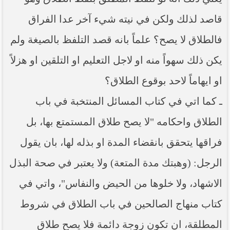
قاصد لذلك ولكن في نيته شيء آخر عدا الفراق
فالطلاق لا يصح؟ علماً بانه قصد التلفظ بالصيغة ولم
يكن ذلك سهواً منه او لاجل التعليم او التلقين او هزلاً
او ايهاماً لاحد بوقوع الطلاق؟
ـ كما اتي في كتاب المسائل المنتخبة في باب
الطلاق واحكامه "لا يصح طلاق المستمتع بها، بل
فراقها يتحقق بانقضاء المدة او بذله لها، بان يقول
الرجل: (وهبتك مدة المتعة) ولا يعتبر في صحة البذل
الاشهاد، ولا خلوها من الحيض والنفاس"، واتي في
كتاب منهاج الصالحين في باب الطلاق في شروط
المطلقة، ان تكون زوجة دائمة فلا يصح طلاق