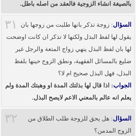
بالصيغة انشاء الزوجية فالعقد من اصله باطل.
٣١
السؤال
: زوجة تذكر بانها طلبت من زوجها بان
يقول لها لفظ البذل ولكنها لا تذكر ان كانت اوضحت
لها بان لفظ البذل ينهي زواج المتعة والرجل غير
ضليع بالمسائل الفقهية، ونطق الزوج حينها بلفظ
البذل، فهل البذل صحيح ام لا؟
الجواب
: اذا قال لها بذلتك المدة او وهبتك المدة ولم
يعلم انه عالم بالمعني الاعم لايصح البذل.
٣٢
السؤال
: هل يحق للزوجة طلب الطلاق من
الزوج المدمن؟