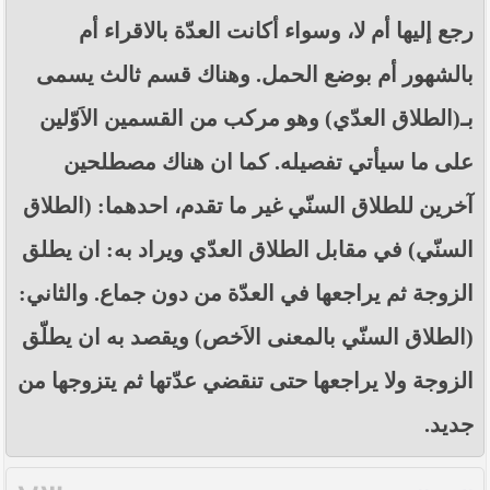
رجع إليها أم لا، وسواء أكانت العدّة بالاقراء أم
بالشهور أم بوضع الحمل. وهناك قسم ثالث يسمى
بـ(الطلاق العدّي) وهو مركب من القسمين الاَوّلين
على ما سيأتي تفصيله. كما ان هناك مصطلحين
آخرين للطلاق السنّي غير ما تقدم، احدهما: (الطلاق
السنّي) في مقابل الطلاق العدّي ويراد به: ان يطلق
الزوجة ثم يراجعها في العدّة من دون جماع. والثاني:
(الطلاق السنّي بالمعنى الاَخص) ويقصد به ان يطلّق
الزوجة ولا يراجعها حتى تنقضي عدّتها ثم يتزوجها من
جديد.