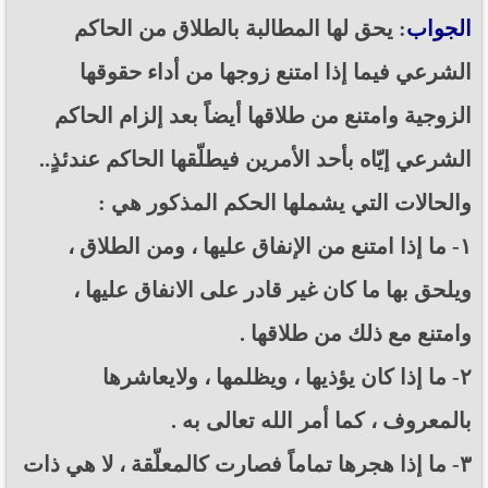
الجواب
: يحق لها المطالبة بالطلاق من الحاكم
الشرعي فيما إذا امتنع زوجها من أداء حقوقها
الزوجية وامتنع من طلاقها أيضاً بعد إلزام الحاكم
الشرعي إيّاه بأحد الأمرين فيطلّقها الحاكم عندئذٍ..
والحالات التي يشملها الحكم المذكور هي :
١- ما إذا امتنع من الإنفاق عليها ، ومن الطلاق ،
ويلحق بها ما كان غير قادر على الانفاق عليها ،
وامتنع مع ذلك من طلاقها .
٢- ما إذا كان يؤذيها ، ويظلمها ، ولايعاشرها
بالمعروف ، كما أمر الله تعالى به .
٣- ما إذا هجرها تماماً فصارت كالمعلّقة ، لا هي ذات