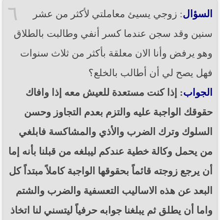
٦
السؤال
: زوجي يسيئ معاملتي لأكثر من عشر
سنين وقد سجن عندما كسر أنفي وطالبت بالطلاق
وهو يرفض وأنا الان معلقة بأكثر من ثلاث سنوات
فهل يصح لي أن أطالب بالخلع؟
الجواب
: إذا كنت مستعدة للعيش معه إذا وافاك
حقوقك الواجبة عليه والتزم بعدم التجاوز وحسن
السلوك وترك الضرب والأذي والمشاكسة فابلغي
من يحمل وكالة خطية عندكم ليبلغه من قبلنا بأنه إما
أن يرجع زوجته قائماً بحقوقها الواجبة كاملاً مبتداً كل
البعد عن هذه الاساليب التعسفية والضرب والشتم
واما أن يطلق ثم يبلغنا جوابه حرفياً ليتسني لنا اتخاذ