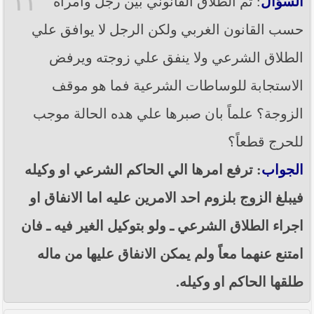
١٢
السؤال
: تم الطلاق القانوني بين رجل وامراة
حسب القانون الغربي ولكن الرجل لا يوافق علي
الطلاق الشرعي ولا ينفق علي زوجته ويرفض
الاستجابة للوساطات الشرعية فما هو موقف
الزوجة؟ علماً بان صبرها علي هده الحالة موجب
للحرج قطعاً؟
الجواب
: ترفع امرها الي الحاكم الشرعي او وكيله
فيبلغ الزوج بلزوم احد الامرين عليه اما الانفاق او
اجراء الطلاق الشرعي ـ ولو بتوكيل الغير فيه ـ فان
امتنع عنهما معاً ولم يمكن الانفاق عليها من ماله
طلقها الحاكم او وكيله.