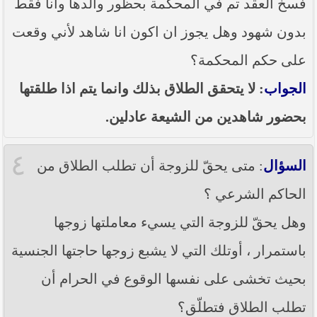
فسخ العقد تم في المحكمة بحظور والدها وانا فقط
بدون شهود وهل يجوز ان اكون انا شاهد لأني وقعت
على حكم المحكمة؟
الجواب
: لا يتحقق الطلاق بذلك وانما يتم اذا طلقتها
بحضور شاهدين من الشيعة عادلين.
٤
السؤال
: متى يحقّ للزوجة أن تطلب الطلاق من
الحاكم الشرعي ؟
وهل يحقّ للزوجة التي يسيء معاملتها زوجها
باستمرار ، أوتلك التي لا يشبع زوجها حاجتها الجنسية
بحيث تخشى على نفسها الوقوع في الحرام أن
تطلب الطلاق فتطلّق؟