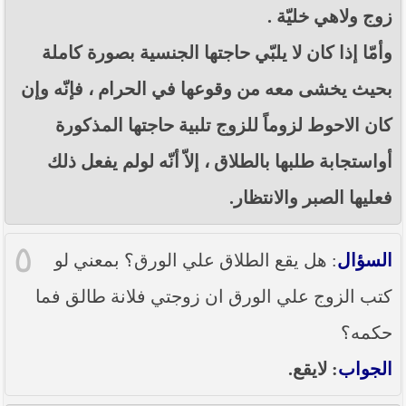
زوج ولاهي خليّة .
وأمّا إذا كان لا يلبّي حاجتها الجنسية بصورة كاملة
بحيث يخشى معه من وقوعها في الحرام ، فإنّه وإن
كان الاحوط لزوماً للزوج تلبية حاجتها المذكورة
أواستجابة طلبها بالطلاق ، إلاّ أنّه لولم يفعل ذلك
فعليها الصبر والانتظار.
٥
السؤال
: هل يقع الطلاق علي الورق؟ بمعني لو
كتب الزوج علي الورق ان زوجتي فلانة طالق فما
حكمه؟
الجواب
: لايقع.