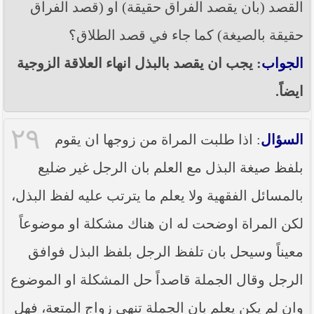
القصد (بان يقصد الفراق حقيقة) او (قصد الفراق
حقيقة بالصيغة) كما جاء في قصد الطلاق؟
الجواب
: يجب ان يقصد بالبذل انهاء العلاقة الزوجية
ايضاً.
٢٩
السؤال
: اذا طلبت المراة من زوجها ان يقوم
بلفظ صيغة البذل مع العلم بان الرجل غير ضليع
بالمسائل الفقهية ولا يعلم ما يترتب عليه لفظ البذل،
لكن المراة اوضحت له ان هناك مشكلة او موضوعاً
معيناً وسيحل بان تلفظ الرجل بلفظ البذل فوافق
الرجل وقال الجملة قاصداً حل المشكلة او الموضوع
وان لم يكن يعلم بان الجملة تنهي زواج المتعة، فهل