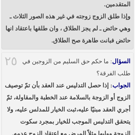
المتقدمين.
وإذا طلق الزوج زوجته في غير هذه الصور الثلاث ـ
وهي حائض ـ لم يجز الطلاق ، وان طلقها باعتقاد انها
حائض فبانت طاهرة صح الطلاق.
٢٥
السؤال
: ما حكم حق السليم من الزوجين في
طلب الفرقة؟
الجواب
: إذا حصل التدليس عند العقد بأن تمّ توصيف
الزوج أو الزوجة بالسلامة عند الخطبة والمقاولة، ثمّ
أجري العقد مبنيّا عليه،ثبت الخيار للمدلس عليه، ولا
يتحقق التدليس الموجب للخيار بمجرد سكوت
الزوجة ووليها مثلاً المرض مع اعتقاد الزوج عدمه.