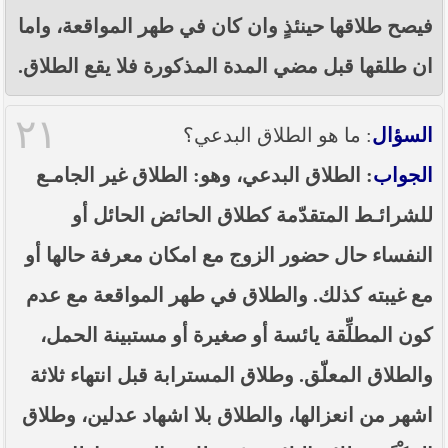
فيصح طلاقها حينئذٍ وان كان في طهر المواقعة، واما
ان طلقها قبل مضي المدة المذكورة فلا يقع الطلاق.
٢١
السؤال
: ما هو الطلاق البدعي؟
الجواب
: الطلاق البدعي، وهو: الطلاق غير الجامـع
للشرائـط المتقدّمة كطلاق الحائض الحائل أو
النفساء حال حضور الزوج مع امكان معرفة حالها أو
مع غيبته كذلك. والطلاق في طهر المواقعة مع عدم
كون المطلِّقة يائسة أو صغيرة أو مستبينة الحمل،
والطلاق المعلّق. وطلاق المسترابة قبل انتهاء ثلاثة
اشهر من انعزالها، والطلاق بلا اشهاد عدلين، وطلاق