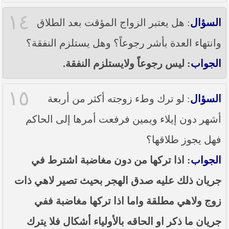
١٤
السؤال
: هل يعتبر الزواج المؤقت بعد الطلاق
وانتهاء العدة بأشر رجوعاً؟ وهل يستلزم النفقة؟
الجواب
: ليس رجوعاً ولايستلزم النفقة.
١٥
السؤال
: لو ترك وطء زوجته أكثر من أربعة
أشهر دون إيلاء ويمين فرفعت أمرها إلى الحاكم
فهل يجوز طلاقها؟
الجواب
: اذا تركها من دون مغاضبة اشترط في
جريان ذلك عليه صدق الهجر بحيث تصير لاهي ذات
زوج ولاهي مطلقة واما اذا تركها مغاضبة ففي
جريان ما ذكر او الحاقه بالأولياء أشكال فلا يترك