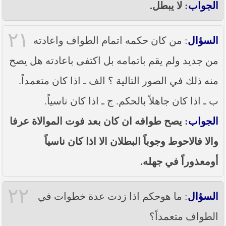
الجواب
: لا يبطل.
٢١
السؤال
: من كان حكمه اتمام الطواف واعادته
من جديد ولم يقم باتمامه بل اكتفى باعادته هل يصح
منه ذلك في الصور التالية ؟ الف ـ اذا كان متعمداً.
ب ـ اذا كان جاهلاً بالحكم. ج ـ اذا كان ناسياً.
الجواب
: يصح طوافه ان كان بعد فوت الموالاة عرفا
والا فالاحوط وجوباً البطلان الا اذا كان ناسياً
أومعذوراً في جهله.
٢٢
السؤال
: ما هوحكم اذا زدت عدة خطوات في
الطواف متعمداً؟