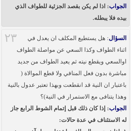
الجواب
: اذا لم يكن بقصد الجزئية للطواف الذي
بيده فلا يبطله.
٢٣
السؤال
: هل يستطيع المكلف ان يعدل في
اثناء الطواف وكذا السعي عن مواصلة الطواف
اوالسعي ويقطع نيته ثم يعيد الطواف من جديد
مباشرة بدون فعل المنافي ولا قطع الموالاة (
باعتبار ان النية قد انقطعت وبهذا تعتبر عدول بالنية
وهذا يتنافى مع الاستمرار في النية)؟
الجواب
: إذا كان ذلك قبل إتمام الشوط الرابع جاز
له الاستئناف في عدة حالات: