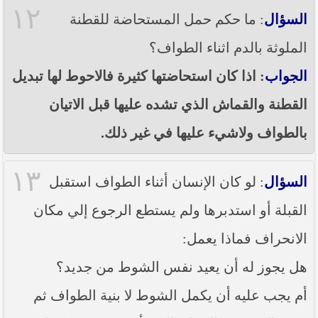
١٢
السؤال
: ما حكم حمل المستحاضة للقطنة
الملوثة بالدم اثناء الطواف؟
الجواب
: اذا كان استحاضتها كثيرة فالاحوط لها تبديل
القطنة والقماش الذي تشده عليها قبل الاتيان
بالطواف ولاشيء عليها في غير ذلك.
١٣
السؤال
: لو كان الإنسان أثناء الطواف استقبل
القبلة أو استدبرها ولم يستطع الرجوع إلي مكان
الانحراف فماذا يعمل:
هل يجوز له أن يعيد نفس الشوط من جديد؟
أم يجب عليه أن يكمل الشوط لا بنية الطواف ثم