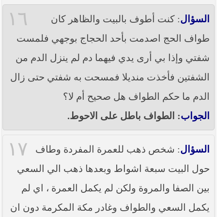
١٦
السؤال
: كنت أطوف بالبيت والظاهر كان
طواف الحج اصدمت بأحد الحجاج بوجهي فلمست
شفتي وإذا بي أرى يدي فيهما دم لم ينزل الدم من
الشفتين فأخذت منديلا فمسحت به شفتي حتى زال
الدم ما حكم الطواف هل صحيح أم لا؟
الجواب
: الطواف باطل على الاحوط.
١٧
السؤال
: شخص ذهب للعمرة المفردة وطاف
حول البيت سبعة اشواط وبعدها ذهب الي السعي
بين الصفا والمروة ولكن لم يكمل العمرة ، اي لم
يكمل السعي والطواف وغادر مكة المكرمة دون ان