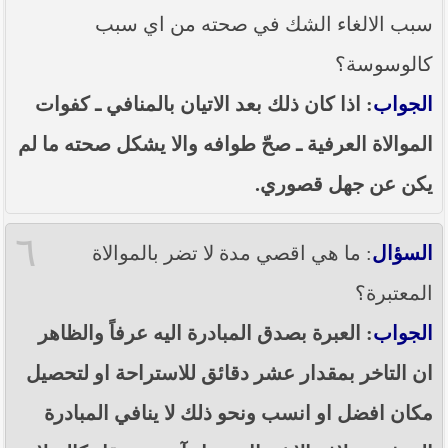
سبب الالغاء الشك في صحته من اي سبب
كالوسوسة؟
الجواب
: اذا كان ذلك بعد الاتيان بالمنافي ـ كفوات
الموالاة العرفية ـ صحّ طوافه والا يشكل صحته ما لم
يكن عن جهل قصوري.
٦
السؤال
: ما هي اقصي مدة لا تضر بالموالاة
المعتبرة؟
الجواب
: العبرة بصدق المبادرة اليه عرفاً والظاهر
ان التاخر بمقدار عشر دقائق للاستراحة او لتحصيل
مكان افضل او انسب ونحو ذلك لا ينافي المبادرة