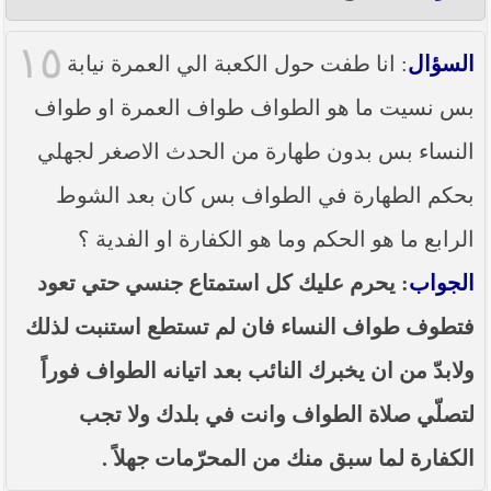
١٥
السؤال
: انا طفت حول الكعبة الي العمرة نيابة
بس نسيت ما هو الطواف طواف العمرة او طواف
النساء بس بدون طهارة من الحدث الاصغر لجهلي
بحكم الطهارة في الطواف بس كان بعد الشوط
الرابع ما هو الحكم وما هو الكفارة او الفدية ؟
الجواب
: يحرم عليك كل استمتاع جنسي حتي تعود
فتطوف طواف النساء فان لم تستطع استنبت لذلك
ولابدّ من ان يخبرك النائب بعد اتيانه الطواف فوراً
لتصلّي صلاة الطواف وانت في بلدك ولا تجب
الكفارة لما سبق منك من المحرّمات جهلاً .