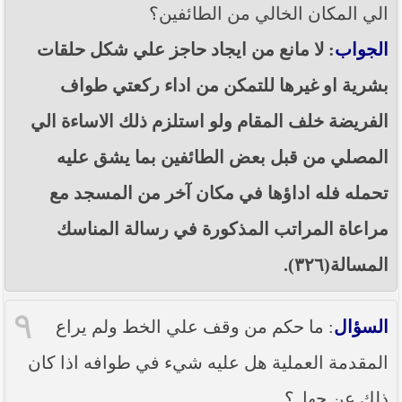
الي المكان الخالي من الطائفين؟
الجواب
: لا مانع من ايجاد حاجز علي شكل حلقات
بشرية او غيرها للتمكن من اداء ركعتي طواف
الفريضة خلف المقام ولو استلزم ذلك الاساءة الي
المصلي من قبل بعض الطائفين بما يشق عليه
تحمله فله اداؤها في مكان آخر من المسجد مع
مراعاة المراتب المذكورة في رسالة المناسك
المسالة(٣٢٦).
٩
السؤال
: ما حكم من وقف علي الخط ولم يراع
المقدمة العملية هل عليه شيء في طوافه اذا كان
ذلك عن جهل؟