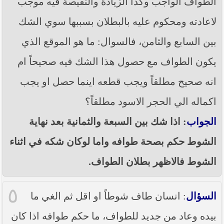
الطواف الواجب وكذا الزيادة والنقيصة فيه موجب
لاعادته ومحكوم عليه بالبطلان بسببها سوي الشك
بين السابع والثامن، فالسوال: ما هو الموقع الذي
يكون الطواف مع حصول هذا الشك فيه صحيحاً ام
انه صحيح مطلقاً ويجب قطعه اينما حصل او يجب
اكماله الي الحجر الاسود مطلقاً؟
الجواب
: اذا شك بين السبعة والثمانية بعد نهاية
الشوط حكم بصحة طوافه واما لوكان شكه في اثناء
الشوط فالاظهر بطلان الطواف.
٥
السؤال
: انسان طاف شوطاً او اقل ثم الغي ما
بيده وعاد من جديد للطواف، ما حكم طوافه اذا كان