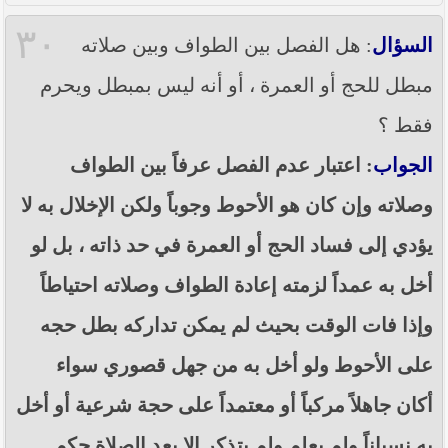
٣٠
السؤال
: هل الفصل بين الطواف وبين صلاته
مبطل للحج أو العمرة ، أو أنه ليس بمبطل ويحرم
فقط ؟
الجواب
: اعتبار عدم الفصل عرفاً بين الطواف
وصلاته وإن كان هو الأحوط وجوباً ولكن الإخلال به لا
يؤدي إلى فساد الحج أو العمرة في حد ذاته ، بل لو
أخل به عمداً لزمته إعادة الطواف وصلاته احتياطاً
وإذا فات الوقت بحيث لم يمكن تداركه بطل حجه
على الأحوط ولو أخل به من جهل قصوري سواء
أكان جاهلاً مركباً أو معتمداً على حجة شرعية أو أخل
به نسياناً ولم يعلم ولم يتذكر إلا بعد الصلاة حكم