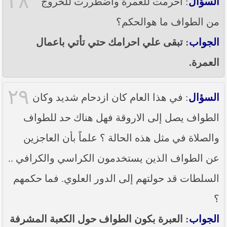
٢٨
السؤال
: احرمت للعمرة واضطررت للخروج
من الطواف ما هوالحكم؟
الجواب
: تبقى علي احرامك حتي تأتي باعمال
العمرة.
٢٩
السؤال
: في هذا العام كان ازدحام شديد وكان
الطواف يصل إلى الاروقة فهل هناك حد للطواف
والصلاة في مثل هذه الحالة ؟ علماً بأن العاجزين
عن الطواف الذين يستخدمون الكراسي والكرافي ..
السلطات قد حولتهم إلى الدور العلوي. فما حكمهم
؟
الجواب
: العبرة بكون الطواف حول الكعبة المشرفة