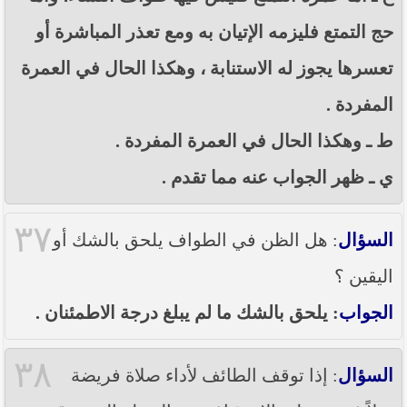
حج التمتع فليزمه الإتيان به ومع تعذر المباشرة أو
تعسرها يجوز له الاستنابة ، وهكذا الحال في العمرة
المفردة .
ط ـ وهكذا الحال في العمرة المفردة .
ي ـ ظهر الجواب عنه مما تقدم .
٣٧
السؤال
: هل الظن في الطواف يلحق بالشك أو
اليقين ؟
الجواب
: يلحق بالشك ما لم يبلغ درجة الاطمئنان .
٣٨
السؤال
: إذا توقف الطائف لأداء صلاة فريضة