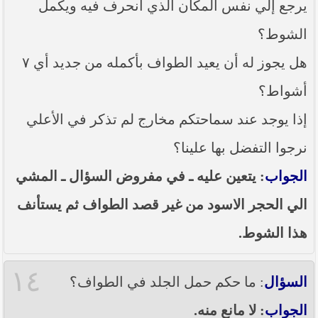
يرجع إلي نفس المكان الذي أنحرف فيه ويكمل
الشوط؟
هل يجوز له أن يعيد الطواف بأكمله من جديد أي ٧
أشواط؟
إذا يوجد عند سماحتكم مخارج لم تذكر في الأعلي
نرجوا التفضل بها علينا؟
الجواب
: يتعين عليه ـ في مفروض السؤال ـ المشي
الي الحجر الاسود من غير قصد الطواف ثم يستأنف
هذا الشوط.
١٤
السؤال
: ما حكم حمل الجلد في الطواف؟
الجواب
: لا مانع منه.