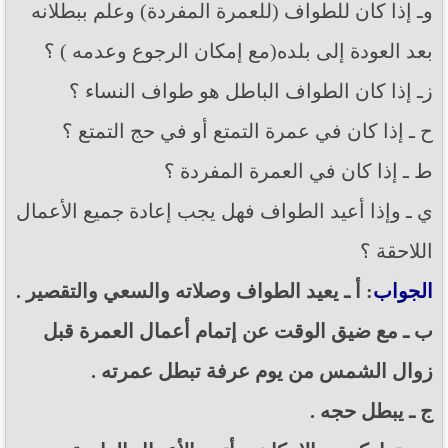
وـ إذا كان للطواف (للعمرة المفردة) وعلم ببطلانه
بعد العودة إلى بلده(مع إمكان الرجوع وعدمه ) ؟
زـ إذا كان الطواف الباطل هو طواف النساء ؟
ح ـ إذا كان في عمرة التمتع أو في حج التمتع ؟
ط ـ‌ إذا كان في العمرة المفردة ؟
ي ـ وإذا أعيد الطواف فهل يجب إعادة جميع الأعمال
اللاحقة ؟
الجواب
: أ ـ يعيد الطواف وصلاته والسعي والتقصير .
ب ـ مع ضيق الوقت عن إتمام أعمال العمرة قبل
زوال الشمس من يوم عرفة تبطل عمرته .
ج ـ يبطل حجه .