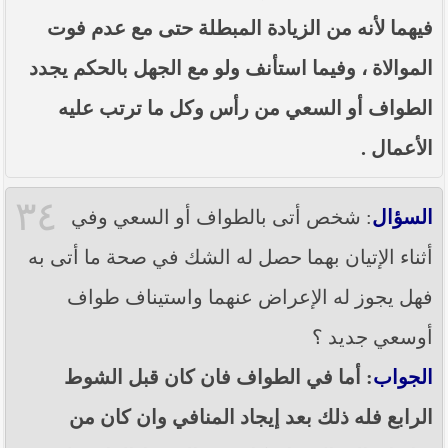
فيهما لأنه من الزيادة المبطلة حتى مع عدم فوت
الموالاة ، وفيما استأنف ولو مع الجهل بالحكم يجدد
الطواف أو السعي من رأس وكل ما ترتب عليه
الأعمال .
٣٤
السؤال
: شخص أتى بالطواف أو السعي وفي
أثناء الإتيان بهما حصل له الشك في صحة ما أتى به
فهل يجوز له الإعراض عنهما واستيناف طواف
أوسعي جديد ؟
الجواب
: أما في الطواف فان كان قبل الشوط
الرابع فله ذلك بعد إيجاد المنافي وان كان من