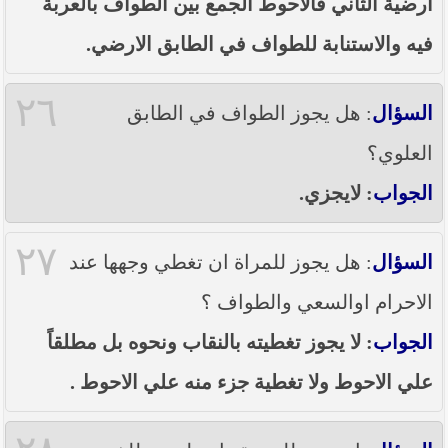
ارضية الثاني فالاحوط الجمع بين الطواف بالعربة
فيه والاستنابة للطواف في الطابق الارضي.
٢٦
السؤال
: هل يجوز الطواف في الطابق
العلوي؟
الجواب
: لايجزي.
٢٧
السؤال
: هل يجوز للمراة ان تغطي وجهها عند
الاحرام اوالسعي والطواف ؟
الجواب
: لا يجوز تغطيته بالنقاب ونحوه بل مطلقاً
علي الاحوط ولا تغطية جزء منه علي الاحوط .