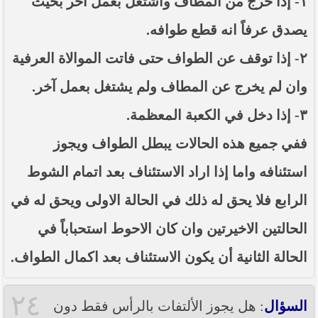
١- إذا خرج من المطاف واشتغل بعمل آخر بحيث
يصدق عرفاً انه قطع طوافه.
٢- إذا توقف عن الطواف حتى فاتت الموالاة العرفية
وان لم يخرج عن المطاف ولم يشتغل بعمل آخر.
٣- إذا دخل في الكعبة المعظمة.
ففي جميع هذه الحالات يبطل الطواف ويجوز
استئنافه واما إذا اراد الاستئناف بعد اتمام الشوط
الرابع فلا يحق له ذلك في الحالة الاولى ويحق له في
الحالتين الاخيرتين وان كان الاحوط استحباباً في
الحالة الثانية أن يكون الاستئناف بعد اكمال الطواف.
٢٤
السؤال
: هل يجوز الألتفات بالرأس فقط دون