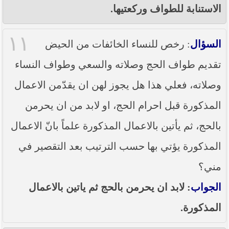
الاستنابة للطواف وركعتيها.
١١
السؤال
: رخص للنساء الخائفات من الحيض
تقديم طواف الحج وصلاته والسعي وطواف النساء
وصلاته، فعلي هذا هل يجوز لهن ان يقدّمن الاعمال
المذكورة قبل احرام الحج، او لابد من ان يحرمن
بالحج، ثم يأتين بالاعمال المذكورة علماً بانّ الاعمال
المذكورة يؤتي بها حسب الترتيب بعد التقصير في
مني؟
الجواب
: لابد ان يحرمن بالحج ثم ياتين بالاعمال
المذكورة.