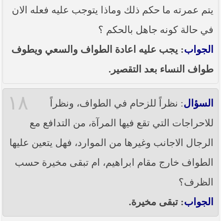
يتم عمرته ما حكم ذلك وماذا يتوجب عليه فعله الان
في حالة كونه جاهل بالحكم ؟
الجواب
: يجب عليه اعادة الطواف والسعي ويطوف
طواف النساء بعد التقصير.
١٨
السؤال
: نظراً للزحام في الطواف، ونظراً
للاحراجات التي تقع فيها المرآة، من التدافع مع
الرجال الاجانب وغيرها من الموارد، فهل يتعين عليها
الطواف خارج مقام ابراهيم، ام تبقى مخيرة حسب
الظرف؟
الجواب
: تبقى مخيرة.