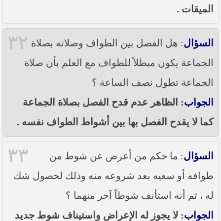
الميقات .
٣٢
السؤال
: هل الفصل بين الطواف وصلاته بصلاة
الجماعة يكون مبطلاً للطواف مع العلم بأن صلاة
الجماعة تطول نصف الساعة ؟
الجواب
: الظاهر عدم قدح الفصل بصلاة الجماعة
كما لا يقدح الفصل بها بين أشواط الطواف نفسه .
٣٣
السؤال
: ما حكم من أعرض عن شوط من
طوافه أو سعيه بعد شروعه منه وذلك لحصول شك
له ، ثم أنه استأنف شوطاً آخر منهما ؟
الجواب
: لا يجوز له الإعراض واستيناف شوط جديد