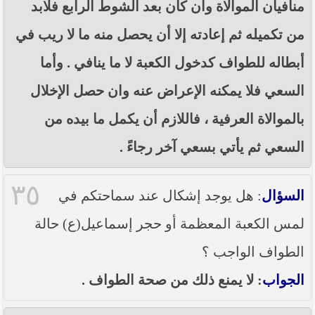
منافيان الموالاة وان كان بعد الشوط الرابع فلابد
من تكميله ثم إعادته إلا أن يحصل منه ما لا ريب في
أبطاله للطواف كدخول الكعبة لا ما ينافي . وأما
السعي فلا يمكنه الإعراض عنه وان حصل الإخلال
بالموالاة العرفية ، فاللازم أن يكمل ما بيده من
السعي ثم يأتي بسعي آخر رجاءً .
٣٥
السؤال
: هل يوجد إشكال عند سماحتكم في
لمس الكعبة المعظمة أو حجر إسماعيل(ع) حالة
الطواف الواجب ؟
الجواب
: لا يمنع ذلك من صحة الطواف .