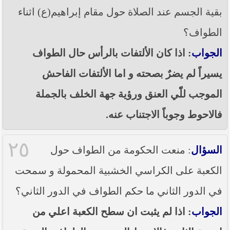
بقية الجسم عند الصلاة حول مقام إبراهيم(ع) اثناء
الطواف؟
الجواب
: اذا كان الألتفات بالرأس حال الطواف
يسيراً لم يضرٌ بصحته و اما الألتفات الفاحش
الموجب للّّي العنق ورؤية جهة الخلف بالجملة
فالاحوط وجوباً الاجتناب عنه.
٢٥
السؤال
: منعت الحكومة من الطواف حول
الكعبة على الكراسي الخشبية المحمولة و سمحت
في الدور الثاني ما حكم الطواف في الدور الثاني؟
الجواب
: اذا لم يثبت ان سطح الكعبة اعلي من