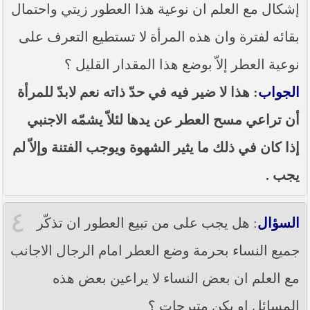
إشكال مع العلم ان نوعية هذا العطور زيتي واحتمال
بقائه لفترة وان هذه المرأة لا تستطيع التعرف على
نوعية العطر إلاّ بوضع هذا المقدار القليل ؟
الجواب
: هذا لا ضير فيه في حدّ ذاته نعم لابدّ للمرأة
أن تراعي مسح العطر عن يدها لئلاّ يشمّه الاجنبي
إذا كان في ذلك ما يثير الشهوة ويوجب الفتنة وإلاّ لم
يجب .
٤
السؤال
: هل يجب على من تبيع العطور ان تذكّر
جميع النساء بحرمة وضع العطر امام الرجال الاجانب
مع العلم ان بعض النساء لا يراعين بعض هذه
المسائل او يكن متبرجات ؟