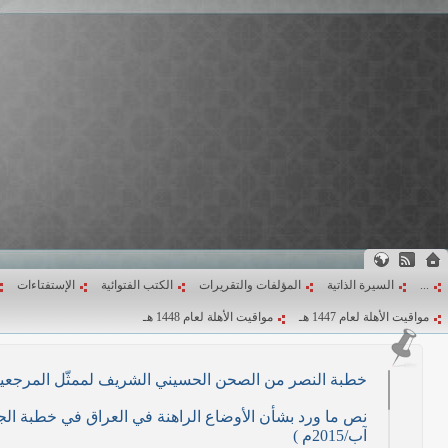
...
السيرة الذاتية
المؤلفات والتقريرات
الكتب الفتوائية
الإستفتاءات
مواقيت الأهلة لعام 1447 هـ
مواقيت الأهلة لعام 1448 هـ
خطبة النصر من الصحن الحسيني الشريف لممثّل المرجعية الدينية العليا في كرب
آب/2015م )