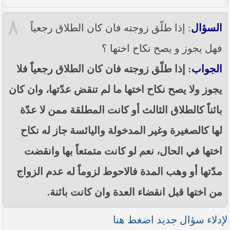
٨
السؤال
: إذا طلّق زوجته فان كان الطلاق رجعياً
فهل يجوز و يصح نكاح اختها ؟
الجواب
: إذا طلّق زوجته فان كان الطلاق رجعياً فلا
يجوز ولا يصح نكاح اختها ما لم تنقض عدّتها، وان كان
بائناً كالطلاق الثالث أو كانت المطلقة ممن لا عدّة
لها كالصغيرة وغير المدخولة واليائسة جاز له نكاح
اختها في الحال، نعم لو كانت متمتعاً بها وانقضت
مدّتها أو وهب المدة فالاحوط لزوماً له عدم الزواج
من اختها قبل انقضاء العدة وان كانت بائنة.
لإدلاء سؤال جديد اضغط هنا