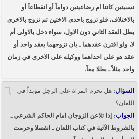
نسبيتين كانتا ام رضاعيتين دواماً أو انقطاعاً أو
بالاختلاف، فلو تزوج باحدى الاختين ثم تزوج بالاخرى
بطل العقد الثاني دون الاول، سواء دخل بالاولى أم
لا، ولو اقترن عقدهما ـ بان تزوجهما بعقد واحد أو
عقد هو على احداهما ووكيله على الاخرى في زمان
واحد مثلاً ـ بطلا معاً.
٦
السؤال
: هل تحرم المراة علي الرجل مؤبداً في
اللعان؟
الجواب
: إذا تلاعن الزوجان امام الحاكم الشرعي ـ
بالشروط الآتية في كتاب اللعان ـ انفصلا وحرمت