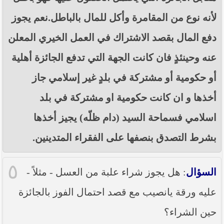
لأنه نوع من المقامرة وأكل للمال بالباطل.نعم يجوز
دفع المال بقصد الاشتراك في العمل الخيري المعلن
عنه وحينئذٍ فان كانت الجهة التي تدفع الجائزة أهلية
أو حكومية أو مشتركة في بلدٍ غير إسلامي جاز
أخذها و ان كانت حكومية او مشتركة في بلد
اسلامي فسماحة السيد (دام ظلّه) يجيز أخذها
بشرط التصدق بنصفها على الفقراء المتدينين.
٥
السؤال
: هل يجوز شراء علبة من العسل - مثلاً -
عليه ورقة يانصيب مع قصد احتمال الفوز بالجائزة
حين الشراء؟