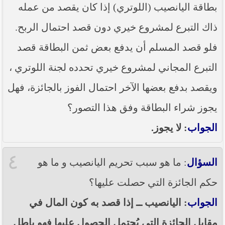
بطاقة اليانصيب (اللوتري) إذا كان يقصد من عمله
ذاك التبرع لمشروع خيري دون قصد احتمال الربح.
فلو قصد المسلم أن يدفع بعض ثمن البطاقة قصد
التبرع المجاني لمشروع خيري تحدده لجنة اللوتري ،
ويقصد بدفع بعضها الآخر احتمال الفوز بالجائزة، فهل
يجوز شراء البطاقة وفق هذا التصور؟
الجواب
: لا يجوز.
٤
السؤال
: ما هو سبب تحريم اليانصيب و ما هو
حكم الجائزة التي حصلت عليها؟
الجواب
: اليانصيب ــ إذا قصد به كون المال في
مقابل الجائزة التي يُحتمل الحصول عليها فهو باطل