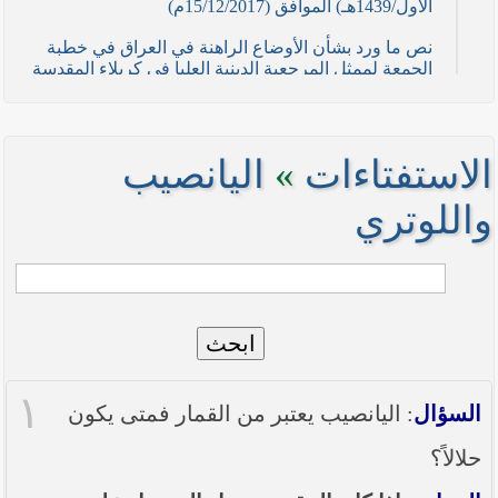
الأول/1439هـ) الموافق (15/12/2017م)
نص ما ورد بشأن الأوضاع الراهنة في العراق في خطبة
الجمعة لممثل المرجعية الدينية العليا في كربلاء المقدسة
فضيلة العلاّمة السيد احمد الصافي في (21/ شوال
/1436هـ) الموافق( 7/ آب/2015م )
نصائح وتوجيهات للمقاتلين في ساحات الجهاد
الاستفتاءات
»
اليانصيب
نص ما ورد بشأن الأوضاع الراهنة في العراق في خطبة
واللوتري
الجمعة لممثل المرجعية الدينية العليا في كربلاء المقدسة
فضيلة العلاّمة الشيخ عبد المهدي الكربلائي في (12/
رمضان /1435هـ) الموافق( 11/ تموز/2014م )
نصّ ما ورد بشأن الوضع الراهن في العراق في خطبة
الجمعة التي ألقاها فضيلة العلاّمة السيد أحمد الصافي
ممثّل المرجعية الدينية العليا في يوم (5/ رمضان / 1435
ابحث
هـ ) الموافق (4/ تموز / 2014م)
١
نصّ ما ورد بشأن الأوضاع الراهنة في العراق في خطبة
السؤال
: اليانصيب يعتبر من القمار فمتى يكون
الجمعة التي ألقاها فضيلة العلاّمة السيد أحمد الصافي
ممثّل المرجعية الدينية العليا في يوم (21 / شعبان /
حلالاً؟
1435هـ ) الموافق (20 / حزيران / 2014 م)