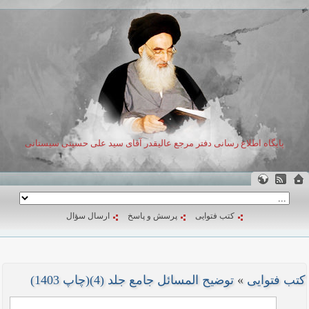
پایگاه اطلاع رسانی دفتر مرجع عالیقدر آقای سید علی حسینی سیستانی
کتب فتوایی
پرسش و پاسخ
ارسال سؤال
کتب فتوایی
»
توضیح المسائل جامع جلد (4)(چاپ 1403)