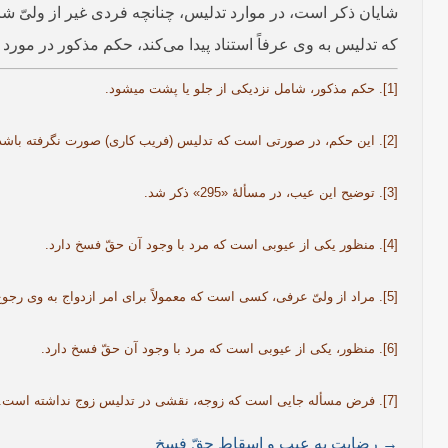
شایان ذکر است، در موارد تدلیس، چنانچه فردی غیر از ولیّ ش
که تدلیس به وی عرفاً استناد پیدا می‌کند، حکم مذکور در مور
[1]. حکم مذکور، شامل نزدیکی از جلو یا پشت می­شود.
[2]. این حکم، در صورتی است که تدلیس (فریب کاری) صورت نگرفته باشد، وگرنه حکم آن در مسألۀ «306» بیان می­شود.
[3]. توضیح این عیب، در مسألۀ «295» ذکر شد.
[4]. منظور یکی از عیوبی است که مرد با وجود آن حقّ فسخ دارد.
[5]. مراد از ولیّ عرفی، کسی است که معمولاً برای امر ازدواج به وی رجوع می­شود و بدون رأی و نظر او ازدواج صورت نمی­گیرد.
[6]. منظور، یکی از عیوبی است که مرد با وجود آن حقّ فسخ دارد.
[7]. فرض مسأله جایی است که زوجه، نقشی در تدلیس زوج نداشته است.
→ رضایت به عیب و اسقاط حقّ فسخ