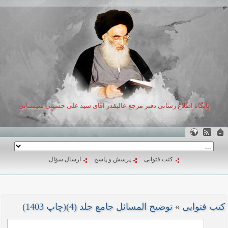
پایگاه اطلاع رسانی دفتر مرجع عالیقدر آقای سید علی حسینی سیستانی
کتب فتوایی
پرسش و پاسخ
ارسال سؤال
کتب فتوایی
»
توضیح المسائل جامع جلد (4)(چاپ 1403)