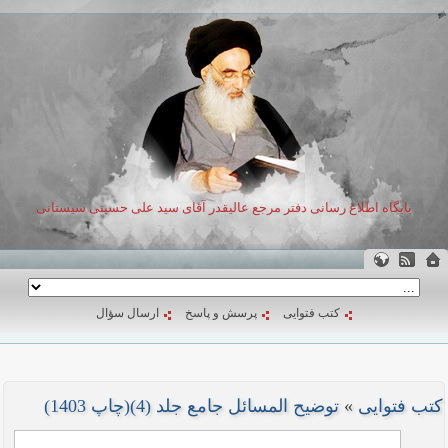
پایگاه اطلاع رسانی دفتر مرجع عالیقدر آقای سید علی حسینی سیستانی
کتب فتوایی
پرسش و پاسخ
ارسال سؤال
کتب فتوایی
»
توضیح المسائل جامع جلد (4)(چاپ 1403)