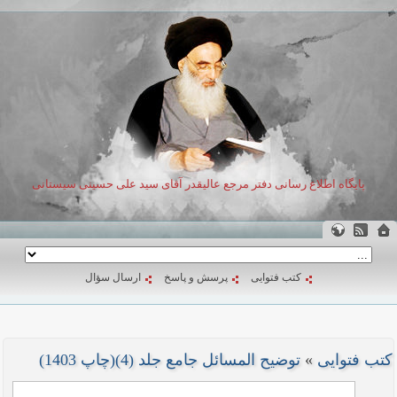
پایگاه اطلاع رسانی دفتر مرجع عالیقدر آقای سید علی حسینی سیستانی
کتب فتوایی
پرسش و پاسخ
ارسال سؤال
کتب فتوایی
»
توضیح المسائل جامع جلد (4)(چاپ 1403)