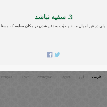
3. سفیه نباشد
اشد، ولی در غیر اموال مانند وصیّت به دفن شدن در مکان معلوم که م
فارسی
اردو
English
Azərbaycan
Türkçe
Français