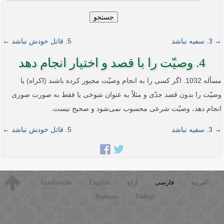
جستجو
→ 3. سفیه نباشد
5. قاتل خودش نباشد ←
4. وصیّت را با قصد و اختیار انجام دهد
مسأله 1032. اگر کسی را به انجام وصیّت مجبور کرده باشند (اکراه) یا
وصیّت را بدون قصد جدّی و مثلاً به عنوان شوخی یا فقط به صورت صوری
انجام دهد، وصیّت شرعی محسوب نمی‌شود و صحیح نیست.
→ 3. سفیه نباشد
5. قاتل خودش نباشد ←
العربية
فارسی
اردو
English
Azərbaycan
Français
Türkçe