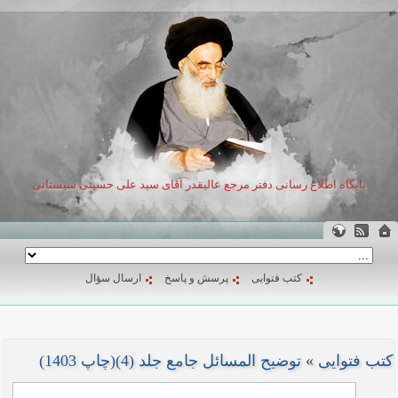
پایگاه اطلاع رسانی دفتر مرجع عالیقدر آقای سید علی حسینی سیستانی
کتب فتوایی
پرسش و پاسخ
ارسال سؤال
کتب فتوایی
»
توضیح المسائل جامع جلد (4)(چاپ 1403)