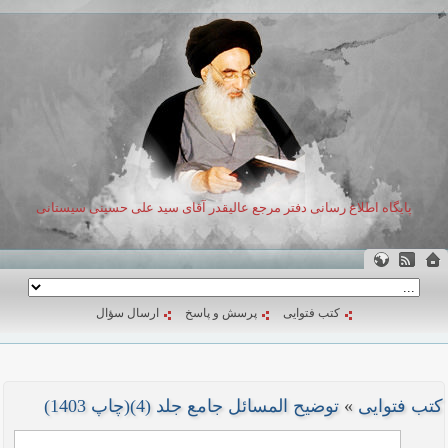
پایگاه اطلاع رسانی دفتر مرجع عالیقدر آقای سید علی حسینی سیستانی
کتب فتوایی
پرسش و پاسخ
ارسال سؤال
کتب فتوایی
»
توضیح المسائل جامع جلد (4)(چاپ 1403)