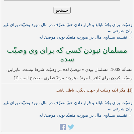
جستجو
وصیّت برای بچّۀ نابالغ و قرار دادن حقّ تصرّف در مال مورد وصیّت برای غیر
ولیّ شرعی ←
→ تقسیم مساوی مال در صورت متعدّد بودن موصیٰ له
مسلمان نبودن کسی که برای وی وصیّت
شده
مسأله 1039. مسلمان بودن «موصیٰ له» در وصیّت شرط نیست. بنابراین،
وصیّت کردن برای کافر یا مرتدّ - هرچند مرتدّ فطری - صحیح است.[1]
[1]. مگر آنکه وصیّت از جهت دیگری باطل باشد.
وصیّت برای بچّۀ نابالغ و قرار دادن حقّ تصرّف در مال مورد وصیّت برای غیر
ولیّ شرعی ←
→ تقسیم مساوی مال در صورت متعدّد بودن موصیٰ له