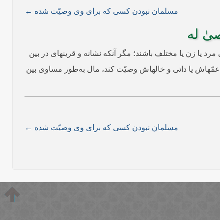
مسلمان نبودن کسی که برای وی وصیّت شده ←
یٰ له
ود و فرقی ندارد که همگی مرد یا زن یا مختلف باشند؛ مگر آنکه نشانه و قرینه­ای در بین
مّه­اش یا دائی و خاله­اش وصیّت کند، مال به‌طور مساوی بین
مسلمان نبودن کسی که برای وی وصیّت شده ←