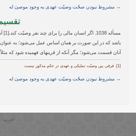
→ مشروط نبودن صحّت وصیّت عهدی به وجود موصیٰ له
تقسیم 
مسأل
باشد که در این صورت بر همان اساس عمل می‌شود؛ به عنوان مثا
آنان قسمت می‌شود؛ مگر آنکه از قرینه­ای فهمیده شود که مثلاً ا
[1]. فرقی بین وصیّت تملیکی و عهدی در حکم مذکور نیست.
→ مشروط نبودن صحّت وصیّت عهدی به وجود موصیٰ له
العربية