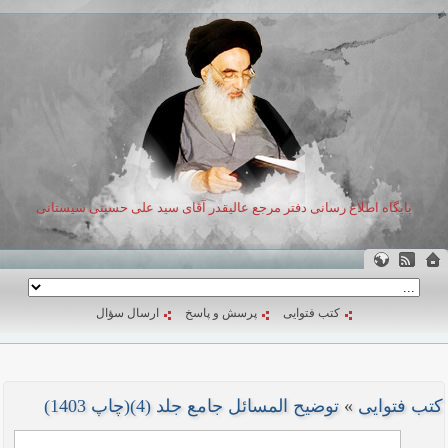
پایگاه اطلاع رسانی دفتر مرجع عالیقدر آقای سید علی حسینی سیستانی
کتب فتوایی
پرسش و پاسخ
ارسال سؤال
کتب فتوایی
»
توضیح المسائل جامع جلد (4)(چاپ 1403)