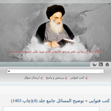
پایگاه اطلاع رسانی دفتر مرجع عالیقدر آقای سید علی حسینی سیستانی
کتب فتوایی
پرسش و پاسخ
ارسال سؤال
کتب فتوایی
»
توضیح المسائل جامع جلد (4)(چاپ 1403)