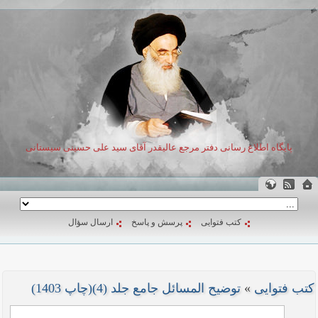
پایگاه اطلاع رسانی دفتر مرجع عالیقدر آقای سید علی حسینی سیستانی
کتب فتوایی
پرسش و پاسخ
ارسال سؤال
کتب فتوایی
»
توضیح المسائل جامع جلد (4)(چاپ 1403)