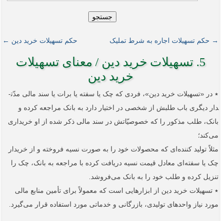
جستجو
→ حکم تسهیلات اجاره به شرط تملیک
حکم تسهیلات خرید دین ←
5. تسهیلات خرید دین / معنای تسهیلات
خرید دین
٭ در «تسهیلات خرید دین»، فردی که چک یا سفته یا برات یا سند مالی مدّت­
دار دیگری باب طلبش از شخصی در اختیار دارد به بانک مراجعه کرده و
بانک، طلب مذکور را که خصوصیّاتش در سند مالی ذکر شده از او خریداری
می‌کند؛
مثلاً‌ تولید کننده‌ای که محصولات خود را به صورت نسیه فروخته و از خریدار
چک یا سفته‌ای معادل قیمت نسیه دریافت کرده با مراجعه به بانک، چک را
تنزیل کرده و طلب خود را به بانک می‌فروشد.
٭ تسهیلات خرید دین از ابزارهایی است که معمولاً‌ برای تأمین منابع مالی
مورد نیاز واحدهای تولیدی، بازرگانی و خدماتی مورد استفاده قرار می‌گیرد.