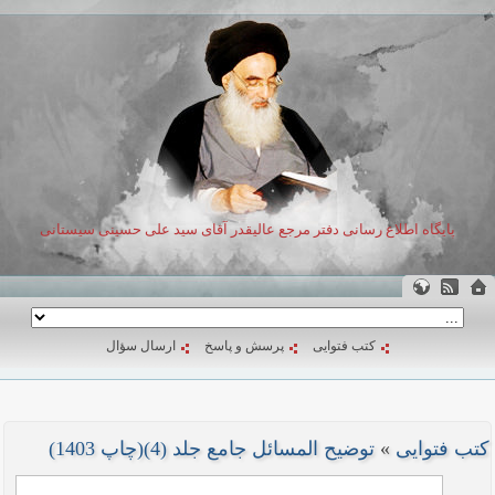
پایگاه اطلاع رسانی دفتر مرجع عالیقدر آقای سید علی حسینی سیستانی
کتب فتوایی
پرسش و پاسخ
ارسال سؤال
کتب فتوایی
»
توضیح المسائل جامع جلد (4)(چاپ 1403)