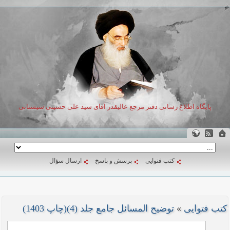
پایگاه اطلاع رسانی دفتر مرجع عالیقدر آقای سید علی حسینی سیستانی
کتب فتوایی
پرسش و پاسخ
ارسال سؤال
کتب فتوایی
»
توضیح المسائل جامع جلد (4)(چاپ 1403)