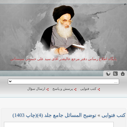
پایگاه اطلاع رسانی دفتر مرجع عالیقدر آقای سید علی حسینی سیستانی
کتب فتوایی
پرسش و پاسخ
ارسال سؤال
کتب فتوایی
»
توضیح المسائل جامع جلد (4)(چاپ 1403)