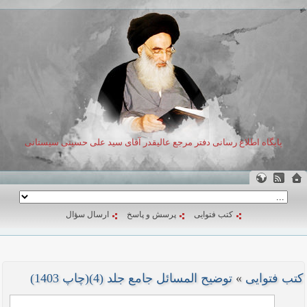
پایگاه اطلاع رسانی دفتر مرجع عالیقدر آقای سید علی حسینی سیستانی
کتب فتوایی
پرسش و پاسخ
ارسال سؤال
کتب فتوایی
»
توضیح المسائل جامع جلد (4)(چاپ 1403)