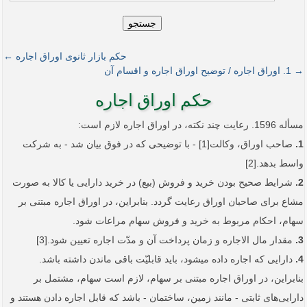
جستجو
حکم بازار ثانوی اوراق اجاره ←
→ 1. اوراق اجاره / توضیح اوراق اجاره و اقسام آن
حکم اوراق اجاره
مسأله 1596. رعایت چند نکته، در اوراق اجاره لازم است:
1.
صاحب اوراق، وکالت[1] - با توضیحی که در فوق بیان شد - به شرکت
واسط بدهد.[2]
2.
شرایط صحیح بودن خرید و فروش (بیع) در خرید دارایی یا کالا به صورت
مشاع برای صاحبان اوراق رعایت گردد. بنابراین، در اوراق اجاره مبتنی بر
سهام، احکام مربوط به خرید و فروش سهام مراعات شود.
3.
مقدار مال الاجاره و زمان پرداخت آن و مدّت اجاره تعیین شود.[3]
4.
دارایی که اجاره داده می­شود، باید قابلیّت باقی ماندن داشته باشد.
بنابراین، در اوراق اجاره مبتنی بر سهام، لازم است سهام، مشتمل بر
دارایی‌های ثابتی - مانند زمین، ساختمان - باشد که قابل اجاره دادن هستند و