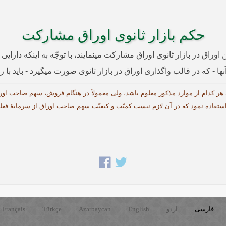
حکم بازار ثانوی اوراق مشارکت
ری این اوراق در بازار ثانوی اوراق مشارکت می­نمایند، با توجّه به اینکه د
 که در قالب واگذاری اوراق در بازار ثانوی صورت می­گیرد - باید با ر
فاده نمود که در آن لازم نیست کمیّت و کیفیّت سهم صاحب اوراق از سرمایۀ فعلی دق
فارسی
اردو
English
Azərbaycan
Türkçe
Français