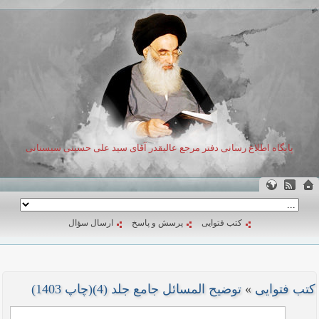
پایگاه اطلاع رسانی دفتر مرجع عالیقدر آقای سید علی حسینی سیستانی
کتب فتوایی
پرسش و پاسخ
ارسال سؤال
کتب فتوایی
»
توضیح المسائل جامع جلد (4)(چاپ 1403)