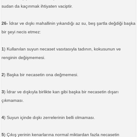
sudan da kaçınmak ihtiyaten vaciptir.
26-
İdrar ve dışkı mahallinin yıkandığı az su, beş şartla değdiği başka
bir şeyi necis etmez:
1
) Kullanılan suyun necaset vasıtasıyla tadının, kokusunun ve
renginin değişmemesi.
2
) Başka bir necasetin ona değmemesi.
3
) İdrar ve dışkıyla birlikte kan gibi başka bir necasetin dışarı
çıkmaması.
4
) Suyun içinde dışkı zerrelerinin belli olmaması.
5
) Çıkış yerinin kenarlarına normal miktardan fazla necasetin