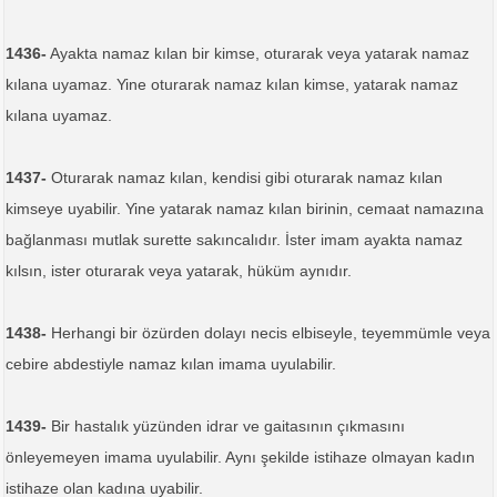
1436-
Ayakta namaz kılan bir kimse, oturarak veya yatarak namaz
kılana uyamaz. Yine oturarak namaz kılan kimse, yatarak namaz
kılana uyamaz.
1437-
Oturarak namaz kılan, kendisi gibi oturarak namaz kılan
kimseye uyabilir. Yine yatarak namaz kılan birinin, cemaat namazına
bağlanması mutlak surette sakıncalıdır. İster imam ayakta namaz
kılsın, ister oturarak veya yatarak, hüküm aynıdır.
1438-
Herhangi bir özürden dolayı necis elbiseyle, teyemmümle veya
cebire abdestiyle namaz kılan imama uyulabilir.
1439-
Bir hastalık yüzünden idrar ve gaitasının çıkmasını
önleyemeyen imama uyulabilir. Aynı şekilde istihaze olmayan kadın
istihaze olan kadına uyabilir.