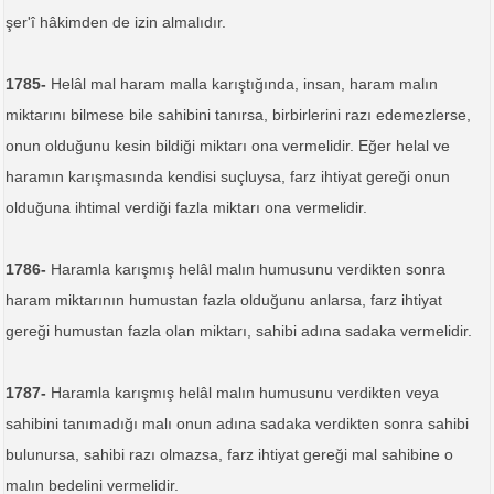
şer'î hâkimden de izin almalıdır.
1785-
Helâl mal haram malla karıştığında, insan, haram malın
miktarını bilmese bile sahibini tanırsa, birbirlerini razı edemezlerse,
onun olduğunu kesin bildiği miktarı ona vermelidir. Eğer helal ve
haramın karışmasında kendisi suçluysa, farz ihtiyat gereği onun
olduğuna ihtimal verdiği fazla miktarı ona vermelidir.
1786-
Haramla karışmış helâl malın humusunu verdikten sonra
haram miktarının humustan fazla olduğunu anlarsa, farz ihtiyat
gereği humustan fazla olan miktarı, sahibi adına sadaka vermelidir.
1787-
Haramla karışmış helâl malın humusunu verdikten veya
sahibini tanımadığı malı onun adına sadaka verdikten sonra sahibi
bulunursa, sahibi razı olmazsa, farz ihtiyat gereği mal sahibine o
malın bedelini vermelidir.