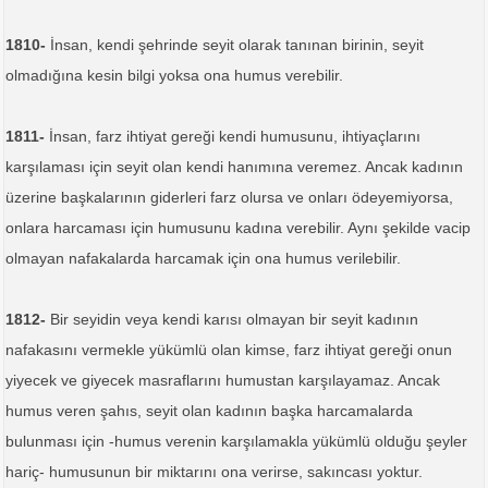
1810-
İnsan, kendi şehrinde seyit olarak tanınan birinin, seyit
olmadığına kesin bilgi yoksa ona humus verebilir.
1811-
İnsan, farz ihtiyat gereği kendi humusunu, ihtiyaçlarını
karşılaması için seyit olan kendi hanımına veremez. Ancak kadının
üzerine başkalarının giderleri farz olursa ve onları ödeyemiyorsa,
onlara harcaması için humusunu kadına verebilir. Aynı şekilde vacip
olmayan nafakalarda harcamak için ona humus verilebilir.
1812-
Bir seyidin veya kendi karısı olmayan bir seyit kadının
nafakasını vermekle yükümlü olan kimse, farz ihtiyat gereği onun
yiyecek ve giyecek masraflarını humustan karşılayamaz. Ancak
humus veren şahıs, seyit olan kadının başka harcamalarda
bulunması için -humus verenin karşılamakla yükümlü olduğu şeyler
hariç- humusunun bir miktarını ona verirse, sakıncası yoktur.