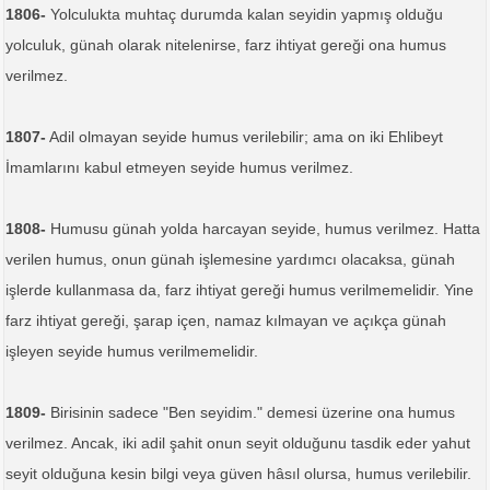
1806-
Yolculukta muhtaç durumda kalan seyidin yapmış olduğu
yolculuk, günah olarak nitelenirse, farz ihtiyat gereği ona humus
verilmez.
1807-
Adil olmayan seyide humus verilebilir; ama on iki Ehlibeyt
İmamlarını kabul etmeyen seyide humus verilmez.
1808-
Humusu günah yolda harcayan seyide, humus verilmez. Hatta
verilen humus, onun günah işlemesine yardımcı olacaksa, günah
işlerde kullanmasa da, farz ihtiyat gereği humus verilmemelidir. Yine
farz ihtiyat gereği, şarap içen, namaz kılmayan ve açıkça günah
işleyen seyide humus verilmemelidir.
1809-
Birisinin sadece "Ben seyidim." demesi üzerine ona humus
verilmez. Ancak, iki adil şahit onun seyit olduğunu tasdik eder yahut
seyit olduğuna kesin bilgi veya güven hâsıl olursa, humus verilebilir.