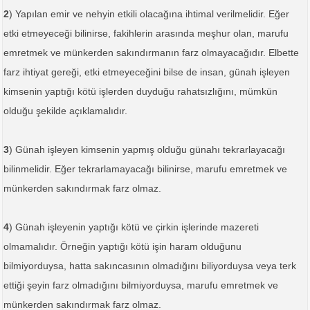
2
) Yapılan emir ve nehyin etkili olacağına ihtimal verilmelidir. Eğer
etki etmeyeceği bilinirse, fakihlerin arasında meşhur olan, marufu
emretmek ve münkerden sakındırmanın farz olmayacağıdır. Elbette
farz ihtiyat gereği, etki etmeyeceğini bilse de insan, günah işleyen
kimsenin yaptığı kötü işlerden duyduğu rahatsızlığını, mümkün
olduğu şekilde açıklamalıdır.
3
) Günah işleyen kimsenin yapmış olduğu günahı tekrarlayacağı
bilinmelidir. Eğer tekrarlamayacağı bilinirse, marufu emretmek ve
münkerden sakındırmak farz olmaz.
4
) Günah işleyenin yaptığı kötü ve çirkin işlerinde mazereti
olmamalıdır. Örneğin yaptığı kötü işin haram olduğunu
bilmiyorduysa, hatta sakıncasının olmadığını biliyorduysa veya terk
ettiği şeyin farz olmadığını bilmiyorduysa, marufu emretmek ve
münkerden sakındırmak farz olmaz.