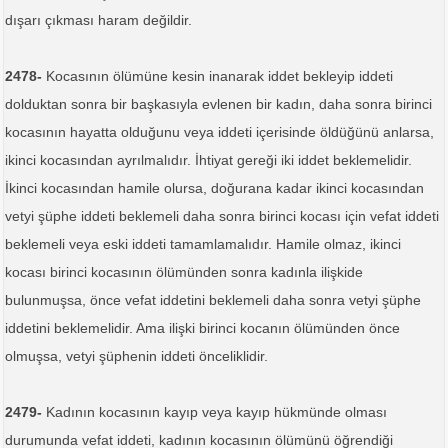
dışarı çıkması haram değildir.
2478-
Kocasının ölümüne kesin inanarak iddet bekleyip iddeti
dolduktan sonra bir başkasıyla evlenen bir kadın, daha sonra birinci
kocasının hayatta olduğunu veya iddeti içerisinde öldüğünü anlarsa,
ikinci kocasından ayrılmalıdır. İhtiyat gereği iki iddet beklemelidir.
İkinci kocasından hamile olursa, doğurana kadar ikinci kocasından
vetyi şüphe iddeti beklemeli daha sonra birinci kocası için vefat iddeti
beklemeli veya eski iddeti tamamlamalıdır. Hamile olmaz, ikinci
kocası birinci kocasının ölümünden sonra kadınla ilişkide
bulunmuşsa, önce vefat iddetini beklemeli daha sonra vetyi şüphe
iddetini beklemelidir. Ama ilişki birinci kocanın ölümünden önce
olmuşsa, vetyi şüphenin iddeti önceliklidir.
2479-
Kadının kocasının kayıp veya kayıp hükmünde olması
durumunda vefat iddeti, kadının kocasının ölümünü öğrendiği