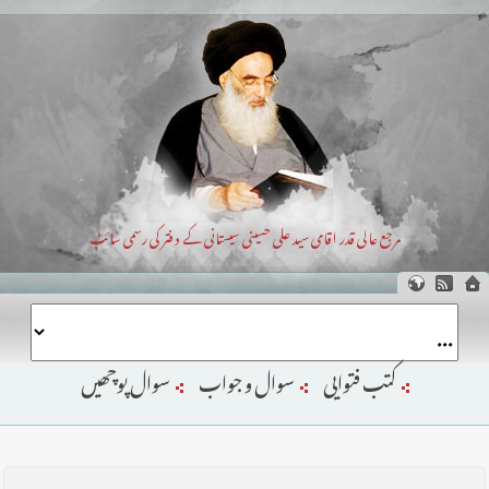
مرجع عالی قدر اقای سید علی حسینی سیستانی کے دفتر کی رسمی سائٹ
کتب فتوایی
سوال و جواب
سوال پوچھیں