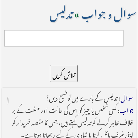
سوال و جواب
»
تدلیس
تلاش کریں
۱
سوال
: تدلیس کے بارے میں توضیح دیں؟
جواب
: کسی شخص یا چیز کو اس کی حالت اور صفت کے بر
خلاف ظاہر کرنے کو تدلیس کہتے ہیں، جس کا مقصد خریدار کو
اپنی طرف مائل کرنا یا شادی کے لیے رجھانا ہوتا ہے۔