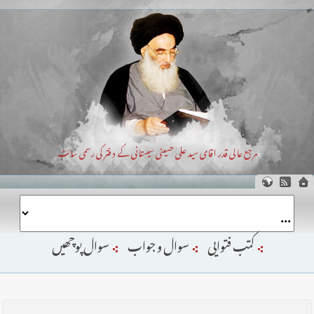
مرجع عالی قدر اقای سید علی حسینی سیستانی کے دفتر کی رسمی سائٹ
کتب فتوایی
سوال و جواب
سوال پوچھیں