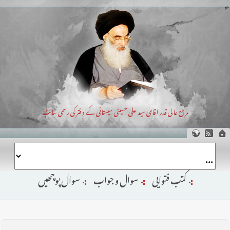
مرجع عالی قدر اقای سید علی حسینی سیستانی کے دفتر کی رسمی سائٹ
کتب فتوایی
سوال و جواب
سوال پوچھیں