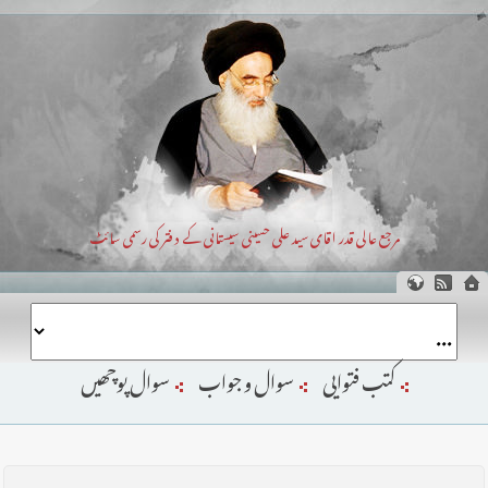
مرجع عالی قدر اقای سید علی حسینی سیستانی کے دفتر کی رسمی سائٹ
کتب فتوایی
سوال و جواب
سوال پوچھیں