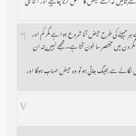
۶
 ہر مہینے کی طرح حیض آنا شروع ہوا ہے مگر کم اور
دن میں مختصر سا خون آتا ہے۔ مجھے نہیں پتہ ان
 روئی لگانے سے بھیگ جاتی ہو تو وہ حیض حساب ہوگا اور
۷
۸