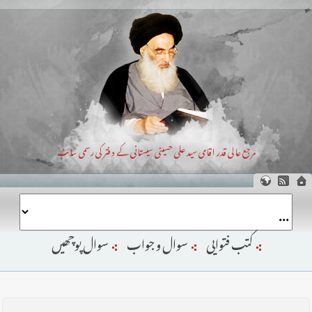
مرجع عالی قدر اقای سید علی حسینی سیستانی کے دفتر کی رسمی سائٹ
کتب فتوایی
سوال و جواب
سوال پوچھیں