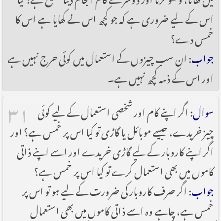
اس کے لیے ضروری ہے کہ جو کچھ اس نے کھایا ہے اس کا
خمس دے؟
جواب
: ان سب چیزوں کے استعمال میں کوئی حرج نہیں ہے
اور اس کے ذمہ کچھ نہیں ہے۔
۳۱
سوال
: اگر اپنے کام اور شخصی استعمال کے لیے کوئی
چیز خریدے، جیسے موبائل یا گاڑی تو کیا اس پر خمس ہے؟ اور
اگر اپنے کاروبار کے لیے گاڑی خریدے اور اسے اپنے ذاتی
کاموں میں بھی استعمال کرے تو کیا اس پر خمس ہے؟
جواب
: اگر صرف کاروبار کی ضرورت کے لیے ہو تو اس پر
خمس ہے، چاہے وہ اسے ذاتی کاموں میں بھی استعمال