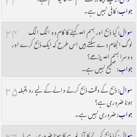
جواب
: کافی نہیں ہے۔
۲۴
سوال
: کیا ذبح اور بسم اللہ کہنے کا کام دو الگ الگ
لوگ انجام دے سکتے ہیں اس طرح کہ ایک ذبح کرے اور
دوسرا بسم اللہ پڑھے؟
جواب
: صحیح نہیں ہے۔
۲۵
سوال
: ذبح کے وقت ذبح کرنے والے کے لیے رو بقبلہ
ہونا ضروری ہے؟
جواب
: ضروری نہیں ہے۔
۲۶
سوال
: کیا ذبح کرنے کا آلہ لوہے کا ہونا ضروری ہے یا