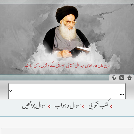
مرجع عالی قدر اقای سید علی حسینی سیستانی کے دفتر کی رسمی سائٹ
کتب فتوایی
سوال و جواب
سوال پوچھیں