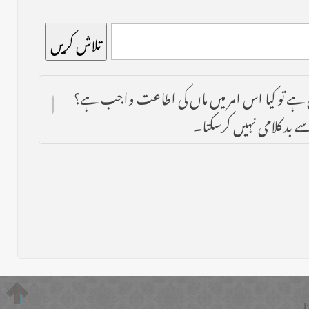
تلاش کریں
۱
نتی ہے تو کیا اس امر میں ماں کی اطاعت واجب ہے؟
ے بد کلامی نہیں کرسکتا۔
F