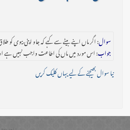
سوال
: اگر ماں اپنے بیٹے سے کہے کہ جاو اپنی بیوی کو 
جواب
: اس مورد میں ماں کی اطاعت واجب نہیں ہے اور ماں
نیا سوال بھیجنے کے لیے یہاں کلیک کریں
العربية