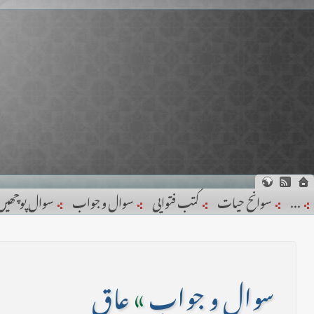
...
سوانح حیات
کتب فتوایی
سوال و جواب
سوال پوچھیں
سوال و جواب
»
عاق