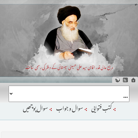
مرجع عالی قدر اقای سید علی حسینی سیستانی کے دفتر کی رسمی سائٹ
کتب فتوایی
سوال و جواب
سوال پوچھیں