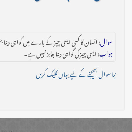
سوال
: انسان کا کسی ایسی چیز کے بارے میں گواہی دینا جس
جواب
: ایسی چیز کی گواہی دینا جایز نہیں ہے۔
نیا سوال بھیجنے کے لیے یہاں کلیک کریں
العربية