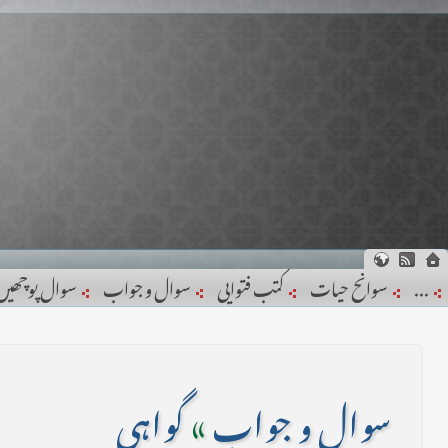
...
سوانح حیات
کتب فتوایی
سوال و جواب
سوال پوچھیں
سوال و جواب
»
گواہی