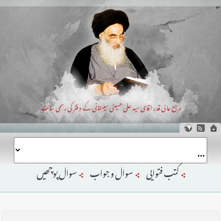
مرجع عالی قدر اقای سید علی حسینی سیستانی کے دفتر کی رسمی سائٹ
کتب فتوایی
سوال و جواب
سوال پوچھیں